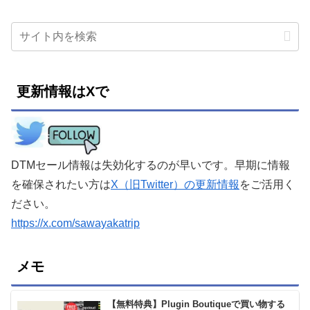
更新情報はXで
DTMセール情報は失効化するのが早いです。早期に情報
を確保されたい方は
X（旧Twitter）の更新情報
をご活用く
ださい。
https://x.com/sawayakatrip
メモ
【無料特典】Plugin Boutiqueで買い物する