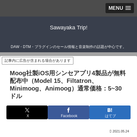
MENU
Sawayaka Trip!
DAW・DTM・プラグインのセール情報と音楽制作の話題が中心です。
記事内に広告が含まれる場合があります
Moog社製iOS用シンセアプリ4製品が無料
配布中（Model 15、Filtatron、
Minimoog、Animoog）通常価格：5~30
ドル
X
Facebook
はてブ
2021.05.24