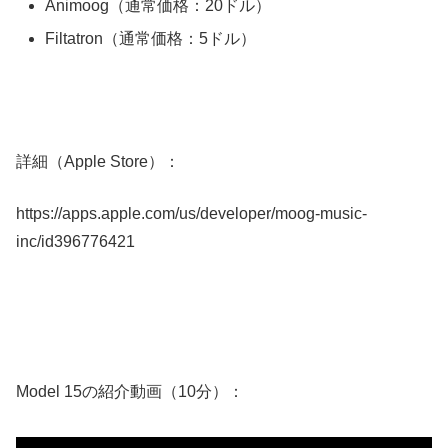
Animoog（通常価格：20ドル）
Filtatron（通常価格：5ドル）
詳細（Apple Store）：
https://apps.apple.com/us/developer/moog-music-
inc/id396776421
Model 15の紹介動画（10分）：