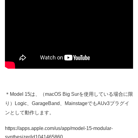
＊Model 15は、（macOS Big Surを使用している場合に限
り）Logic、GarageBand、MainstageでもAUv3プラグイ
ンとして動作します。
https://apps.apple.com/us/app/model-15-modular-
synthesizer/id1041465860