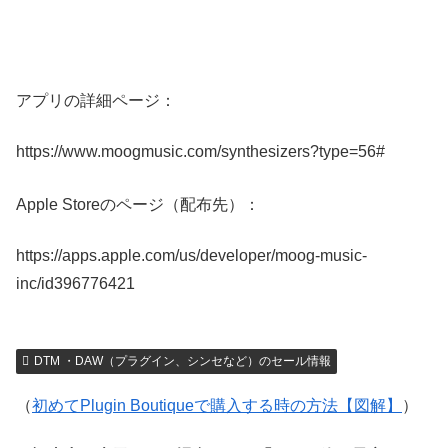
アプリの詳細ページ：
https://www.moogmusic.com/synthesizers?type=56#
Apple Storeのページ（配布先）：
https://apps.apple.com/us/developer/moog-music-
inc/id396776421
DTM ・DAW（プラグイン、シンセなど）のセール情報
（
初めてPlugin Boutiqueで購入する時の方法【図解】
）