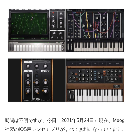
期間は不明ですが、今日（2021年5月24日）現在、Moog
社製のiOS用シンセアプリがすべて無料になっています。