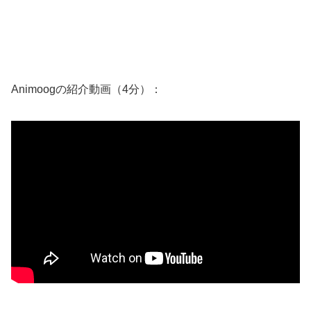
Animoogの紹介動画（4分）：