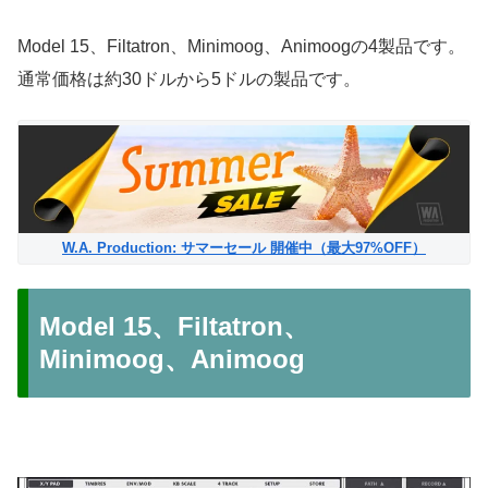
Model 15、Filtatron、Minimoog、Animoogの4製品です。
通常価格は約30ドルから5ドルの製品です。
W.A. Production: サマーセール 開催中（最大97%OFF）
Model 15、Filtatron、
Minimoog、Animoog