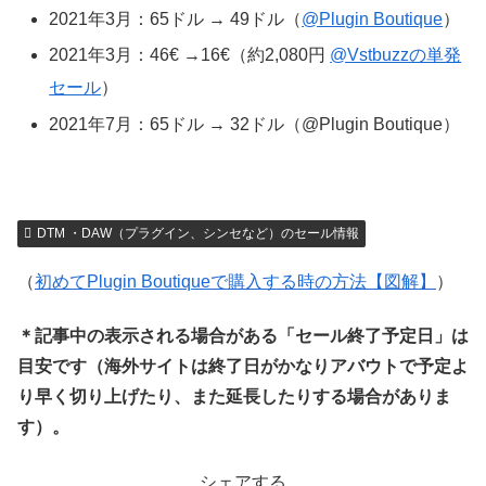
2021年3月：65ドル → 49ドル（
@Plugin Boutique
）
2021年3月：46€ →16€（約2,080円
@Vstbuzzの単発
セール
）
2021年7月：65ドル → 32ドル（@Plugin Boutique）
DTM ・DAW（プラグイン、シンセなど）のセール情報
（
初めてPlugin Boutiqueで購入する時の方法【図解】
）
＊記事中の表示される場合がある「セール終了予定日」は
目安です（海外サイトは終了日がかなりアバウトで予定よ
り早く切り上げたり、また延長したりする場合がありま
す）。
シェアする