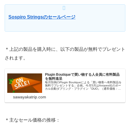
Sospiro Stringsのセールページ
＊上記の製品を購入時に、以下の製品が無料でプレゼント
されます。
Plugin Boutiqueで買い物する人全員に有料製品
を無料進呈
毎月恒例のPlugin Boutiqueによる「買い物客へ有料製品を
無料でプレゼントする」企画。今月5月はAntares社のボー
カル自動ダブリング・プラグイン『DUO』（通常価格：69
ドル）が無料進呈されます。（また、Auto-Tune Unlimited
の2ヶ月使いたい放題のチケットも付属します。...
sawayakatrip.com
＊主なセール価格の推移：