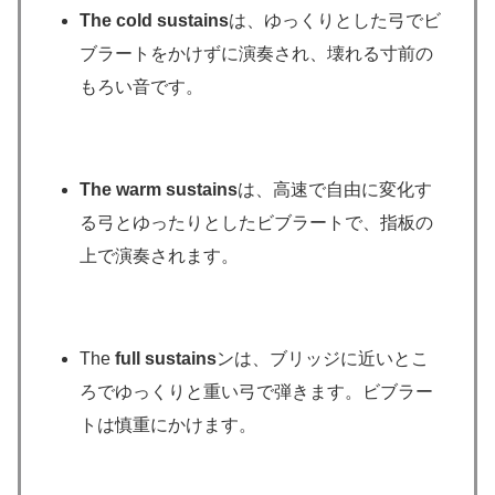
The cold sustains
は、ゆっくりとした弓でビ
ブラートをかけずに演奏され、壊れる寸前の
もろい音です。
The warm sustains
は、高速で自由に変化す
る弓とゆったりとしたビブラートで、指板の
上で演奏されます。
The
full sustains
ンは、ブリッジに近いとこ
ろでゆっくりと重い弓で弾きます。ビブラー
トは慎重にかけます。