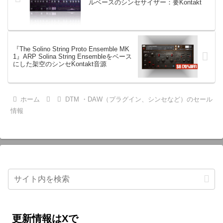
ルベースのシンセサイザー：要Kontakt
『The Solino String Proto Ensemble MK
1』ARP Solina String Ensembleをベース
にした架空のシンセKontakt音源
ホーム
DTM ・DAW（プラグイン、シンセなど）のセール
情報
更新情報はXで