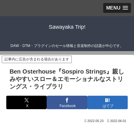
MENU
Sawayaka Trip!
DAW・DTM・プラグインのセール情報と音楽制作の話題が中心です。
記事内に広告が含まれる場合があります
Ben Osterhouse『Sospiro Strings』親し
みやすいスロー＆エモーショナルなストリ
ングス・ライブラリ
X
Facebook
はてブ
2022.05.23
2022.06.01