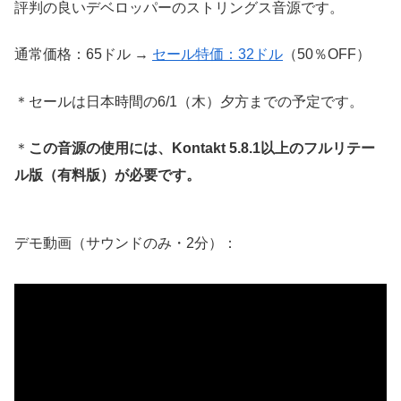
評判の良いデベロッパーのストリングス音源です。
通常価格：65ドル →
セール特価：32ドル
（50％OFF）
＊セールは日本時間の6/1（木）夕方までの予定です。
＊
この音源の使用には、Kontakt 5.8.1以上のフルリテー
ル版（有料版）が必要です。
デモ動画（サウンドのみ・2分）：