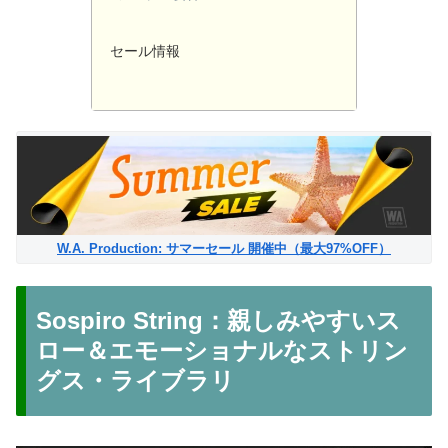
セール情報
W.A. Production: サマーセール 開催中（最大97%OFF）
Sospiro String：親しみやすいス
ロー＆エモーショナルなストリン
グス・ライブラリ