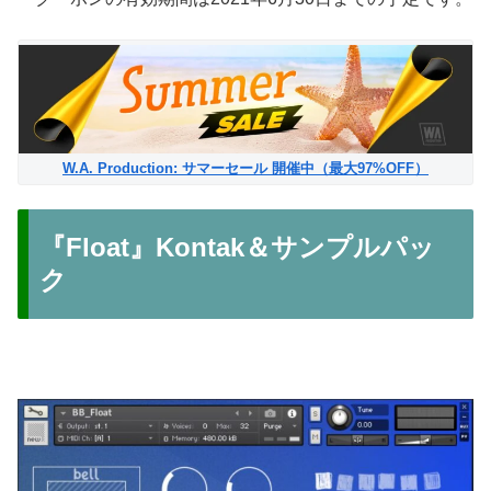
W.A. Production: サマーセール 開催中（最大97%OFF）
『Float』Kontak＆サンプルパッ
ク