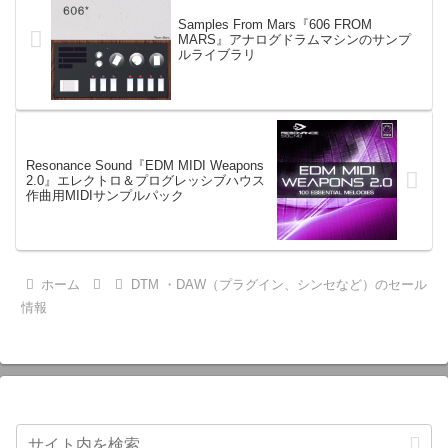
Samples From Mars『606 FROM
MARS』アナログドラムマシンのサンプ
ルライブラリ
Resonance Sound『EDM MIDI Weapons
2.0』エレクトロ＆プログレッシブハウス
作曲用MIDIサンプルパック
ホーム
DTM ・DAW（プラグイン、シンセなど）のセール
情報