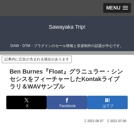
MENU
Sawayaka Trip!
DAW・DTM・プラグインのセール情報と音楽制作の話題が中心です。
記事内に広告が含まれる場合があります
Ben Burnes『Float』グラニュラー・シン
セシスをフィーチャーしたKontakライブ
ラリ＆WAVサンプル
X
Facebook
はてブ
2021.06.07
2021.07.06