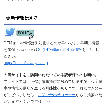
更新情報はXで
DTMセール情報は失効化するのが早いです。早期に情報
を確保されたい方は
X（旧Twitter）の更新情報
をご活用く
ださい。
https://x.com/sawayakatrip
＊当サイトをご訪問いただいている読者様へのお願い。
当サイトでは、正確な情報提供に努めていますが、誤字脱
字や情報の誤りが生じる可能性があります。お気付きの点
がございましたら、
お問い合わせコーナー
からご指摘いた
だけますと幸いです<(_ _)>。