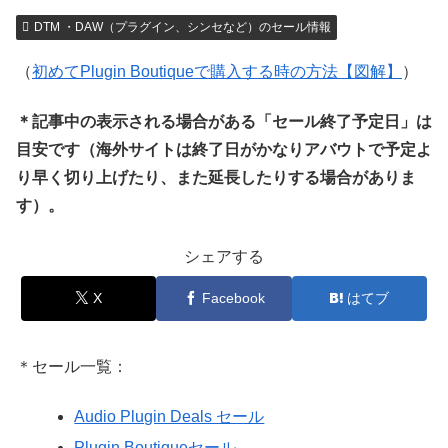
DTM ・DAW（プラグイン、シンセなど）のセール情報
（
初めてPlugin Boutiqueで購入する時の方法【図解】
）
＊記事中の表示される場合がある「セール終了予定日」は
目安です（海外サイトは終了日がかなりアバウトで予定よ
り早く切り上げたり、また延長したりする場合がありま
す）。
シェアする
X
Facebook
はてブ
＊セール一覧：
Audio Plugin Deals セール
Plugin Boutiqueセール