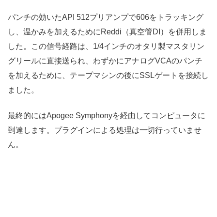
パンチの効いたAPI 512プリアンプで606をトラッキング
し、温かみを加えるためにReddi（真空管DI）を併用しま
した。この信号経路は、1/4インチのオタリ製マスタリン
グリールに直接送られ、わずかにアナログVCAのパンチ
を加えるために、テープマシンの後にSSLゲートを接続し
ました。
最終的にはApogee Symphonyを経由してコンピュータに
到達します。プラグインによる処理は一切行っていませ
ん。