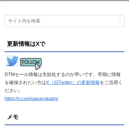
更新情報はXで
DTMセール情報は失効化するのが早いです。早期に情報
を確保されたい方は
X（旧Twitter）の更新情報
をご活用く
ださい。
https://x.com/sawayakatrip
メモ