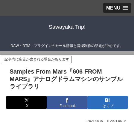
MENU
Sawayaka Trip!
DAW・DTM・プラグインのセール情報と音楽制作の話題が中心です。
記事内に広告が含まれる場合があります
Samples From Mars『606 FROM
MARS』アナログドラムマシンのサンプル
ライブラリ
X
Facebook
はてブ
2021.06.07
2021.06.08