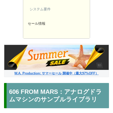
システム要件
セール情報
W.A. Production: サマーセール 開催中（最大97%OFF）
606 FROM MARS：アナログドラ
ムマシンのサンプルライブラリ