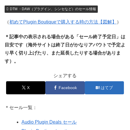
DTM ・DAW（プラグイン、シンセなど）のセール情報
（
初めてPlugin Boutiqueで購入する時の方法【図解】
）
＊記事中の表示される場合がある「セール終了予定日」は
目安です（海外サイトは終了日がかなりアバウトで予定よ
り早く切り上げたり、また延長したりする場合がありま
す）。
シェアする
X
Facebook
はてブ
＊セール一覧：
Audio Plugin Deals セール