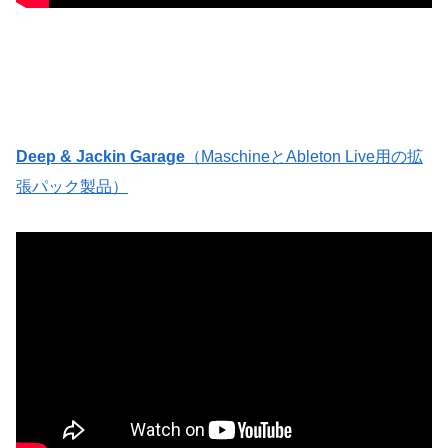
Deep & Jackin Garage
（MaschineとAbleton Live用の拡
張パック製品）