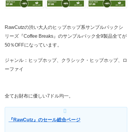
RawCutzの渋い大人のヒップホップ系サンプルパックシ
リーズ『Coffee Breaks』のサンプルパック全9製品全てが
50％OFFになっています。
ジャンル：ヒップホップ、クラシック・ヒップホップ、ロ
ーファイ
全てお財布に優しい7ドル均一。
『RawCutz』のセール総合ページ