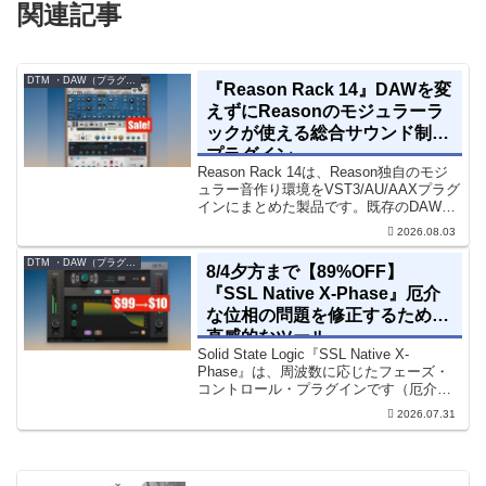
関連記事
DTM ・DAW（プラグイン、シンセなど）のセール情報
『Reason Rack 14』DAWを変
えずにReasonのモジュラーラ
ックが使える総合サウンド制作
プラグイン
Reason Rack 14は、Reason独自のモジ
ュラー音作り環境をVST3/AU/AAXプラグ
インにまとめた製品です。既存のDAWを
乗り換えることなく、68種類のシンセや
2026.08.03
エフェクト、CV配線をそのままトラック
に追加できます。通常199...
DTM ・DAW（プラグイン、シンセなど）のセール情報
8/4夕方まで【89%OFF】
『SSL Native X-Phase』厄介
な位相の問題を修正するための
直感的なツール
Solid State Logic『SSL Native X-
Phase』は、周波数に応じたフェーズ・
コントロール・プラグインです（厄介な
位相の問題を修正するための直感的なツ
2026.07.31
ールです）。特定の周波数で位相をシフ
トさせるオールパスフィルターで...