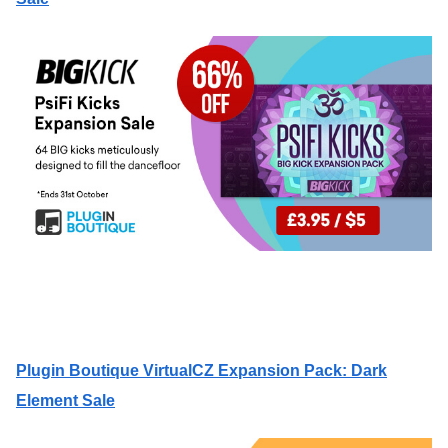
Plugin Boutique VirtualCZ Expansion Pack: Dark
Element Sale