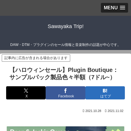
MENU
Sawayaka Trip!
DAW・DTM・プラグインのセール情報と音楽制作の話題が中心です。
記事内に広告が含まれる場合があります
【ハロウィンセール】Plugin Boutique：
サンプルパック製品色々半額（7ドル~）
X
Facebook
はてブ
2021.10.28
2021.11.02