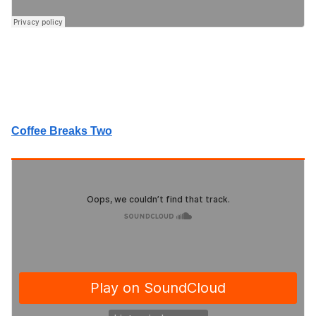
Coffee Breaks Two