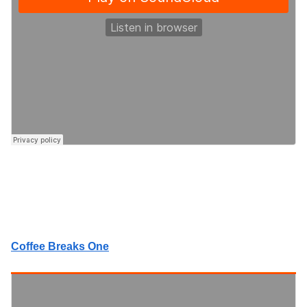
Coffee Breaks One