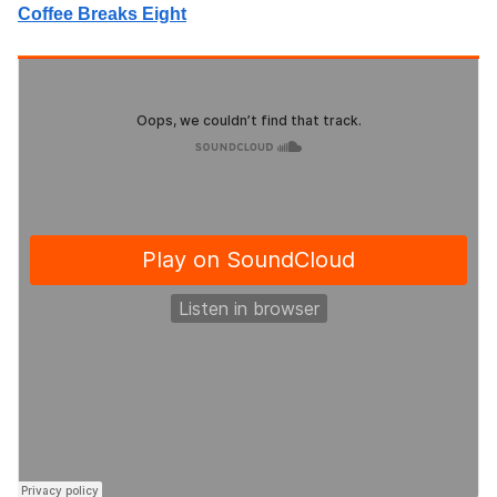
Coffee Breaks Eight