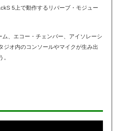
bは、T-RackS 5上で動作するリバーブ・モジュー
ブ・ルーム、エコー・チェンバー、アイソレーシ
タジオ内のコンソールやマイクが生み出
う。