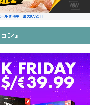
サマーセール 開催中（最大97%OFF）
ーション』