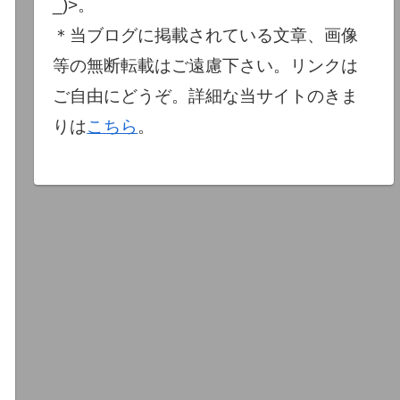
_)>。
＊当ブログに掲載されている文章、画像
等の無断転載はご遠慮下さい。リンクは
ご自由にどうぞ。詳細な当サイトのきま
りは
こちら
。