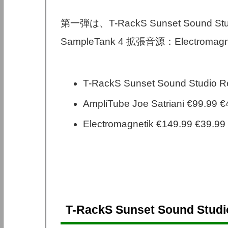
第一弾は、T-RackS Sunset Sound Studi
SampleTank 4 拡張音源：Electromag
T-RackS Sunset Sound Studio 
AmpliTube Joe Satriani €99.99
Electromagnetik €149.99 €39.
T-RackS Sunset Sound Studi