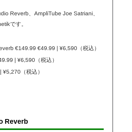
o Reverb、AmpliTube Joe Satriani、
netikです。
Reverb €149.99 €49.99 | ¥6,590（税込）
 €49.99 | ¥6,590（税込）
99 | ¥5,270（税込）
o Reverb