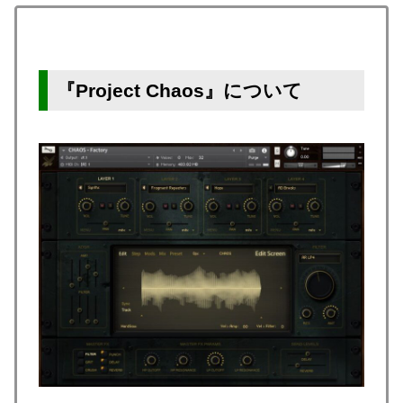
『Project Chaos』について