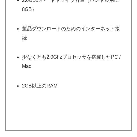
2.6GBのハードドライブ容量（バンドル用に
8GB）
製品ダウンロードのためのインターネット接
続
少なくとも2.0Ghzプロセッサを搭載したPC /
Mac
2GB以上のRAM