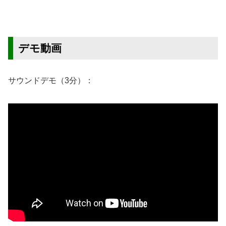
デモ動画
サウンドデモ（3分）：