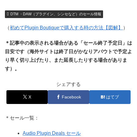
DTM ・DAW（プラグイン、シンセなど）のセール情報
（
初めてPlugin Boutiqueで購入する時の方法【図解】
）
＊記事中の表示される場合がある「セール終了予定日」は
目安です（海外サイトは終了日がかなりアバウトで予定よ
り早く切り上げたり、また延長したりする場合がありま
す）。
シェアする
X
Facebook
はてブ
＊セール一覧：
Audio Plugin Deals セール