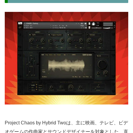
Project Chaos by Hybrid Twoは、主に映画、テレビ、ビデ
オゲームの作曲家とサウンドデザイナーを対象とした、直