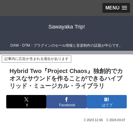
MENU
Sawayaka Trip!
DAW・DTM・プラグインのセール情報と音楽制作の話題が中心です。
記事内に広告が含まれる場合があります
Hybrid Two『Project Chaos』独創的でカ
オスなサウンドを作ることができるハイブ
リッド・ミュージカル・ライブラリ
X
Facebook
はてブ
2023.12.06
2024.03.07