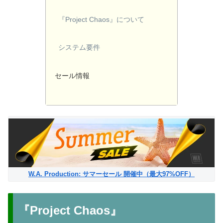
『Project Chaos』について
システム要件
セール情報
W.A. Production: サマーセール 開催中（最大97%OFF）
『Project Chaos』