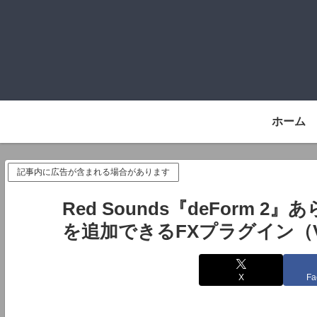
ホーム
記事内に広告が含まれる場合があります
Red Sounds『deForm
を追加できるFXプラグイン（VS
X
Fa