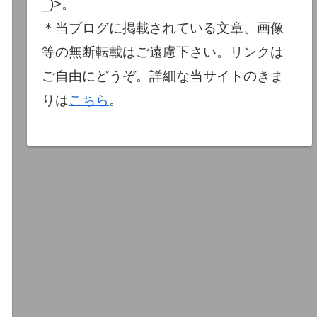
_)>。
＊当ブログに掲載されている文章、画像
等の無断転載はご遠慮下さい。リンクは
ご自由にどうぞ。詳細な当サイトのきま
りは
こちら
。