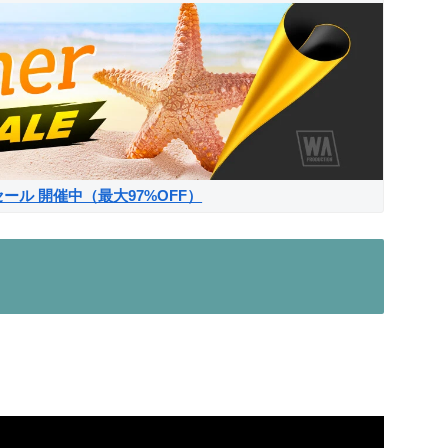
サマーセール 開催中（最大97%OFF）