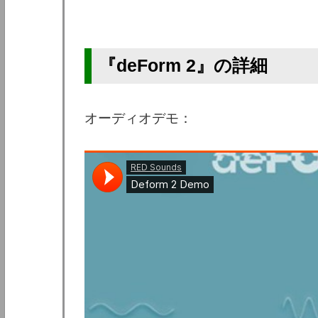
『deForm 2』の詳細
オーディオデモ：