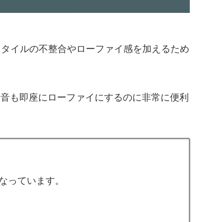
アナログスタイルの不整合やローファイ感を加えるため
な音も即座にローファイにするのに非常に便利
ルになっています。