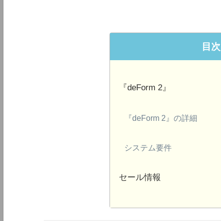
目次
『deForm 2』
『deForm 2』の詳細
システム要件
セール情報