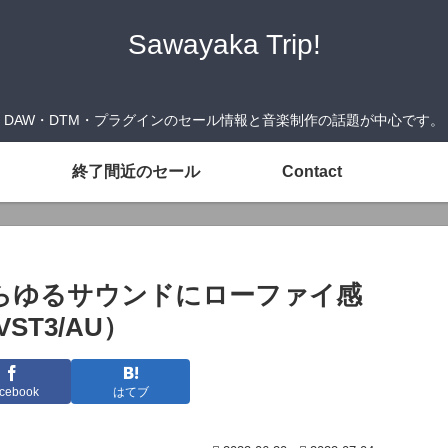
Sawayaka Trip!
DAW・DTM・プラグインのセール情報と音楽制作の話題が中心です。
終了間近のセール
Contact
 2』あらゆるサウンドにローファイ感
T3/AU）
cebook
はてブ