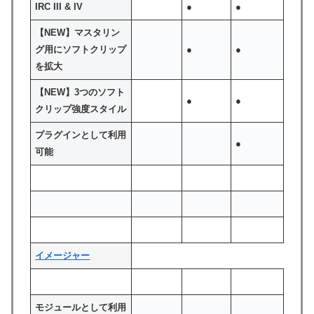
IRC III & IV
●
●
【NEW】マスタリン
グ用にソフトクリップ
●
●
を拡大
【NEW】3つのソフト
●
●
クリップ強度スタイル
プラグインとして利用
●
可能
イメージャー
モジュールとして利用