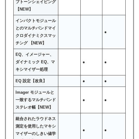
ブトーンシェイピング
【NEW】
インパクトモジュール
とのマルチバンドマイ
●
クロダイナミクスマッ
チング 【NEW】
EQ、イメージャー、
ダイナミック EQ、マ
●
●
キシマイザー処理
EQ 設定【改良】
●
●
Imager モジュールと
一致するマルチバンド
●
●
ステレオ幅【NEW】
統合されたラウドネス
測定を使用したマキシ
●
●
マイザーのしきい値学