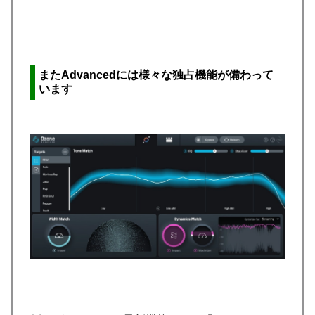
またAdvancedには様々な独占機能が備わって
います