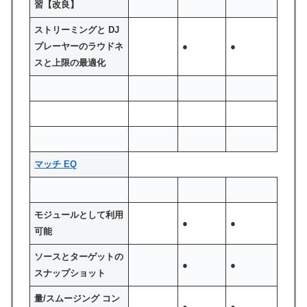
習【改良】
ストリーミングと DJ
プレーヤーのラウドネ
●
●
スと上限の最適化
マッチ EQ
モジュールとして利用
●
●
可能
ソースとターゲットの
●
●
スナップショット
量/スムージング コン
●
●