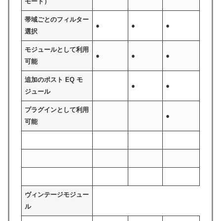
モード）
帯域ごとのフィルター
●
●
●
選択
モジュールとして利用
●
●
●
可能
追加のポスト EQ モ
●
●
ジュール
プラグインとして利用
●
可能
ヴィンテージモジュー
ル