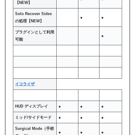
【NEW】
Solo Recover Sides
●
●
の処理【NEW】
プラグインとして利用
●
可能
イコライザ
HUD ディスプレイ
●
●
●
ミッド/サイドモード
●
●
●
Surgical Mode（手術
●
●
●