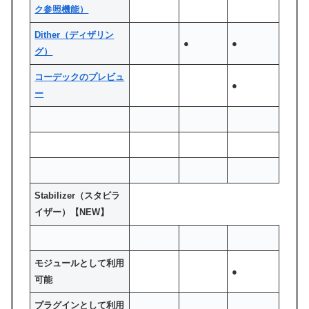
ク参照機能）
Dither（ディザリン
●
●
グ）
コーデックのプレビュ
●
ー
Stabilizer（スタビラ
イザー）【NEW】
モジュールとして利用
●
可能
プラグインとして利用