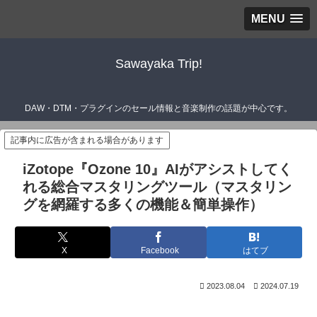
MENU
Sawayaka Trip!
DAW・DTM・プラグインのセール情報と音楽制作の話題が中心です。
記事内に広告が含まれる場合があります
iZotope『Ozone 10』AIがアシストしてく
れる総合マスタリングツール（マスタリン
グを網羅する多くの機能＆簡単操作）
X
Facebook
はてブ
2023.08.04
2024.07.19