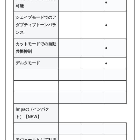
●
可能
シェイプモードでのア
ダプティブトーンバラ
●
ンス
カットモードでの自動
●
共振抑制
デルタモード
●
Impact（インパク
ト）【NEW】
モジュールとして利用