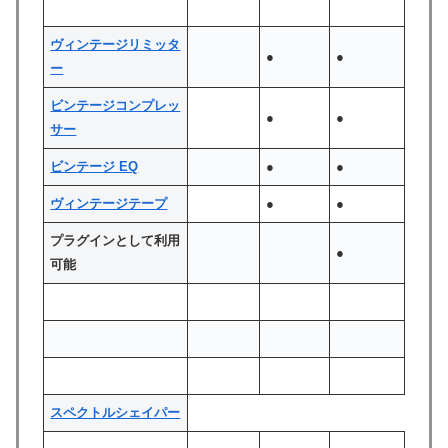
ヴィンテージリミッタ
●
●
ー
ビンテージコンプレッ
●
●
サー
ビンテージ EQ
●
●
ヴィンテージテープ
●
●
プラグインとして利用
●
可能
スペクトルシェイパー