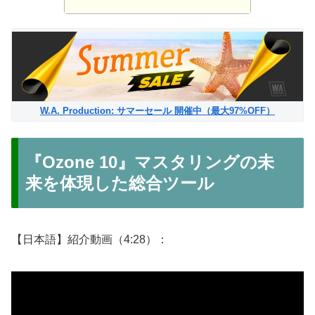
W.A. Production: サマーセール 開催中（最大97%OFF）
『Ozone 10』マスタリングの未
来を体現した総合ツール
【日本語】紹介動画（4:28）：