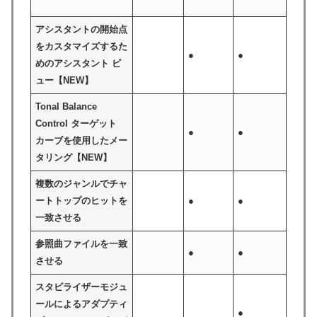
アシスタントの開始点
をカスタマイズするた
●
●
めのアシスタント ビ
ュー【NEW】
Tonal Balance
Control ターゲット
●
●
カーブを使用したメー
タリング【NEW】
複数のジャンルでチャ
ートトップのヒットを
●
●
一致させる
参照曲ファイルを一致
●
●
させる
スタビライザーモジュ
ールによるアダプティ
●