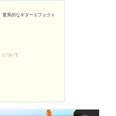
 Guitar』驚異的なギターエフェクト
itar』について