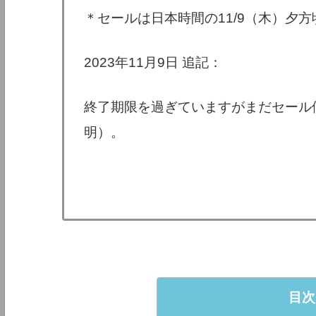
＊セールは日本時間の11/9（木）夕
2023年11月9日 追記：
終了期限を過ぎていますがまだセール
明）。
目次