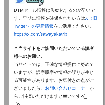
DTMセール情報は失効化するのが早いで
す。早期に情報を確保されたい方は
X（旧
Twitter）の更新情報
をご活用ください。
https://x.com/sawayakatrip
＊当サイトをご訪問いただいている読者
様へのお願い。
当サイトでは、正確な情報提供に努めて
いますが、誤字脱字や情報の誤りが生じ
る可能性があります。お気付きの点がご
ざいましたら、
お問い合わせコーナー
か
らご指摘いただけますと幸いです<(_
_)>。