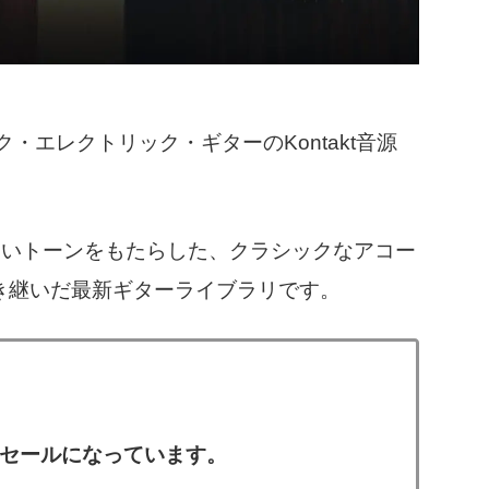
ィック・エレクトリック・ギターのKontakt音源
しいトーンをもたらした、クラシックなアコー
ズを引き継いだ最新ギターライブラリです。
価セールになっています。