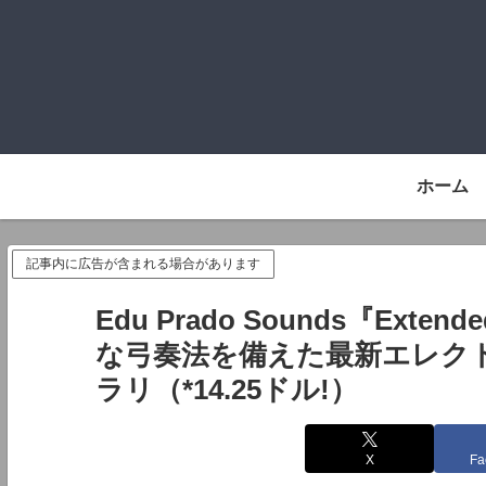
ホーム
記事内に広告が含まれる場合があります
Edu Prado Sounds『Extend
な弓奏法を備えた最新エレクトリ
ラリ（*14.25ドル!）
X
Fa