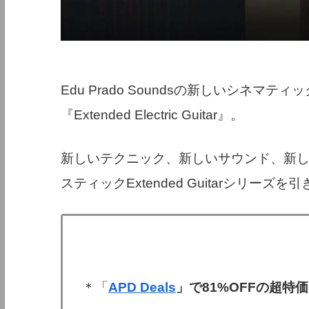
Edu Prado Soundsの新しいシネマテ
『Extended Electric Guitar』。
新しいテクニック、新しいサウンド、新
スティックExtended Guitarシリー
＊「
APD Deals
」で81%OFFの超特