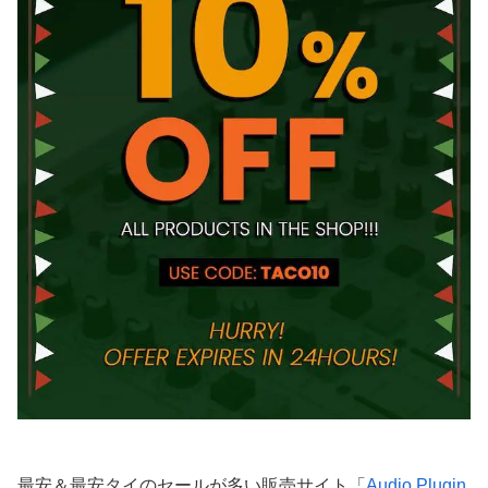
最安＆最安タイのセールが多い販売サイト「
Audio Plugin