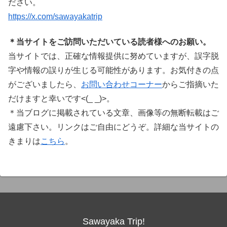
ださい。
https://x.com/sawayakatrip
＊当サイトをご訪問いただいている読者様へのお願い。
当サイトでは、正確な情報提供に努めていますが、誤字脱
字や情報の誤りが生じる可能性があります。お気付きの点
がございましたら、
お問い合わせコーナー
からご指摘いた
だけますと幸いです<(_ _)>。
＊当ブログに掲載されている文章、画像等の無断転載はご
遠慮下さい。リンクはご自由にどうぞ。詳細な当サイトの
きまりは
こちら
。
Sawayaka Trip!