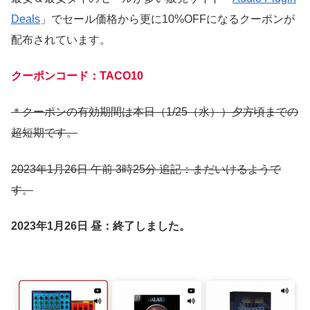
Deals
」でセール価格から更に10%OFFになるクーポンが
配布されています。
クーポンコード：TACO10
＊クーポンの有効期間は本日（1/25（水））夕方頃までの
超短期です。
2023年1月26日 午前 3時25分 追記：まだいけるようで
す。
2023年1月26日 昼：終了しました。