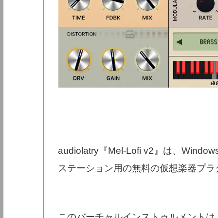
audiolatry『Mel-Lofi v2』は、
ステーション用の無料の仮想楽器プラグイ
このバーチャルインストゥルメントは、Tai