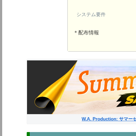
システム要件
＊配布情報
W.A. Production: 