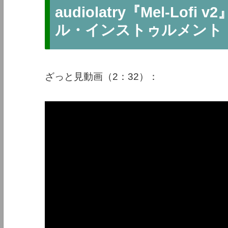
audiolatry『Mel-Lo
ル・インストゥルメント
ざっと見動画（2：32）：