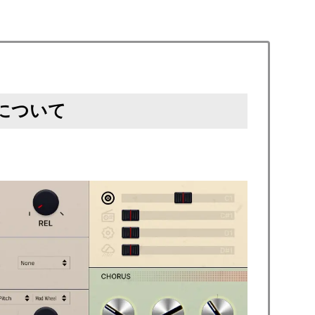
v2』について