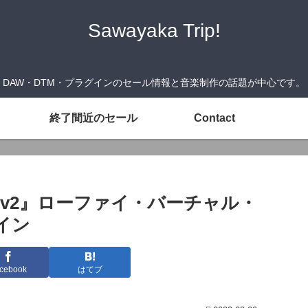
Sawayaka Trip!
DAW・DTM・プラグインのセール情報と音楽制作の話題が中心です。
終了間近のセール
Contact
Lofi v2』ローファイ・バーチャル・
イン
cebook
はてブ