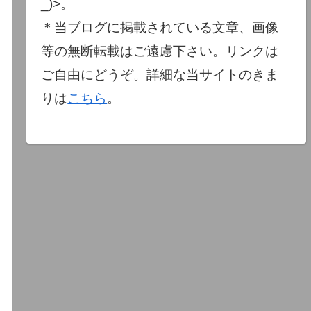
_)>。
＊当ブログに掲載されている文章、画像
等の無断転載はご遠慮下さい。リンクは
ご自由にどうぞ。詳細な当サイトのきま
りは
こちら
。