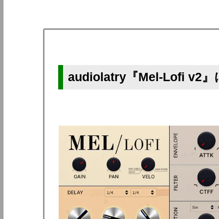
audiolatry『Mel-Lofi 