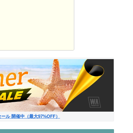
サマーセール 開催中（最大97%OFF）