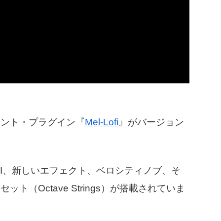
メント・プラグイン『
Mel-Lofi
』がバージョン
。
UI、新しいエフェクト、ベロシティノブ、そ
（Octave Strings）が搭載されていま