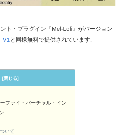
・プラグイン『Mel-Lofi』がバージョン
。
V1
と同様無料で提供されています。
fi v2』ローファイ・バーチャル・イン
ン
2』について