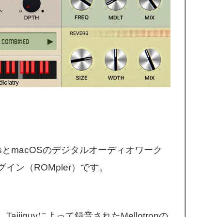
WindowsとmacOSのデジタルオーディオワーク
ン（ROMpler）です。
jiguyによって録音されたMellotronの