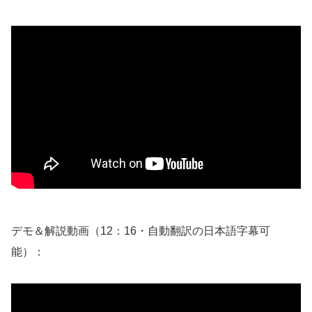
デモ＆解説動画（12：16・自動翻訳の日本語字幕可
能）：