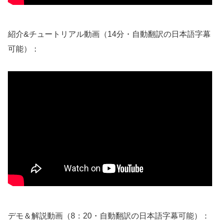
紹介&チュートリアル動画（14分・自動翻訳の日本語字幕
可能）：
デモ＆解説動画（8：20・自動翻訳の日本語字幕可能）：