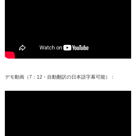
デモ動画（7：12・自動翻訳の日本語字幕可能）：