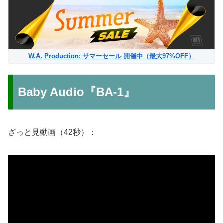
W.A. Production: サマーセール 開催中（最大97%OFF）
Baby Audio『BA-1』
ざっと見動画（42秒）：