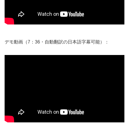
デモ動画（7：36・自動翻訳の日本語字幕可能）：