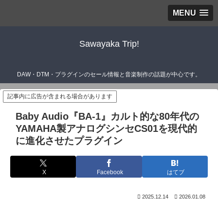
MENU
Sawayaka Trip!
DAW・DTM・プラグインのセール情報と音楽制作の話題が中心です。
記事内に広告が含まれる場合があります
Baby Audio『BA-1』カルト的な80年代の
YAMAHA製アナログシンセCS01を現代的
に進化させたプラグイン
X
Facebook
はてブ
2025.12.14
2026.01.08