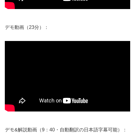
デモ動画（23分）：
デモ&解説動画（9：40・自動翻訳の日本語字幕可能）：