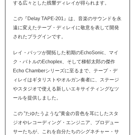
する広々とした残響ディレイが得られます。
この『Delay TAPE-201』は、音楽のサウンドを永
遠に変えたテープ・ディレイに敬意を表して開発
されたプラグインです。
レイ・バッツが開拓した初期のEchoSonic、マイ
ク・バトルのEchoplex、そして梯郁太郎の傑作
Echo Chamberシリーズに至るまで、テープ・デ
ィレイはギタリストやオルガン奏者に、ステージ
やスタジオで使える新しいエキサイティングなツ
ールを提供しました。
この ”たゆたうような”黄金の音色を耳にしたスタ
ジオやレコーディング・エンジニア、プロデュー
サーたちが、これを自分たちのシグネチャー・サ