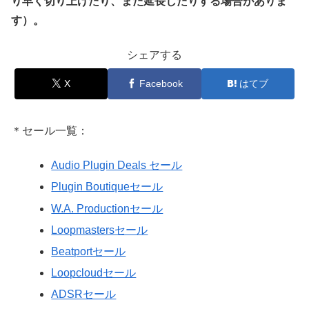
り早く切り上げたり、また延長したりする場合がありま
す）。
シェアする
X
Facebook
はてブ
＊セール一覧：
Audio Plugin Deals セール
Plugin Boutiqueセール
W.A. Productionセール
Loopmastersセール
Beatportセール
Loopcloudセール
ADSRセール