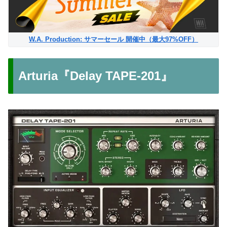
W.A. Production: サマーセール 開催中（最大97%OFF）
Arturia『Delay TAPE-201』