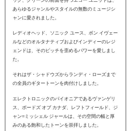
ック、グリーンの前面を持つエコー ユニットは、
あらゆるジャンルやスタイルの無数のミュージシ
ャンに愛されました。
レディオヘッド、ソニック ユース、ボン イヴェー
ルなどのオルタナティブおよびインディーのレジ
ェンドは、そのピッチを歪めるパワーを愛しまし
た。
それはザ・シャドウズからランディ・ローズまで
の全員のギタートーンを肉付けしました。
エレクトロニックのパイオニアであるヴァンゲリ
ス、ボードズ オブ カナダ、レフトフィールド、ジ
ャン=ミッシェル ジャールは、その空間の幅と厚
みのある飽和したトーンを崇拝しました。