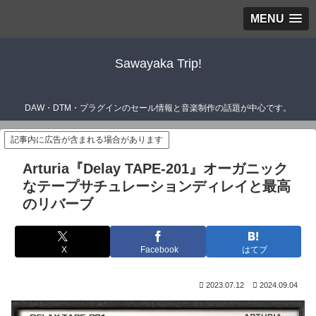
MENU
Sawayaka Trip!
DAW・DTM・プラグインのセール情報と音楽制作の話題が中心です。
記事内に広告が含まれる場合があります
Arturia『Delay TAPE-201』オーガニック
なテープサチュレーションディレイと最高
のリバーブ
X
Facebook
はてブ
2023.07.12
2024.09.04