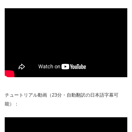
チュートリアル動画（23分・自動翻訳の日本語字幕可
能）：