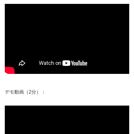
デモ動画（2分）：