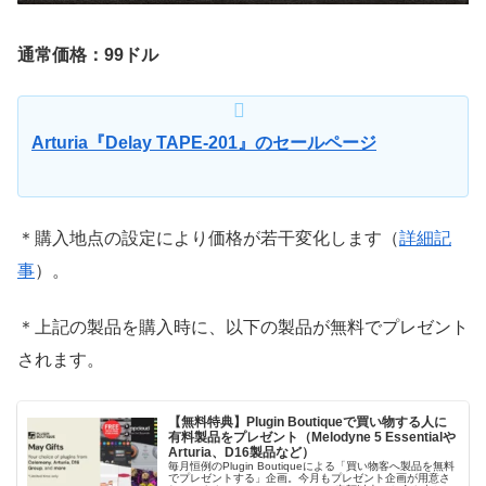
通常価格：99ドル
Arturia『Delay TAPE-201』のセールページ
＊購入地点の設定により価格が若干変化します（
詳細記
事
）。
＊上記の製品を購入時に、以下の製品が無料でプレゼント
されます。
【無料特典】Plugin Boutiqueで買い物する人に
有料製品をプレゼント（Melodyne 5 Essentialや
Arturia、D16製品など）
毎月恒例のPlugin Boutiqueによる「買い物客へ製品を無料
でプレゼントする」企画。今月もプレゼント企画が用意さ