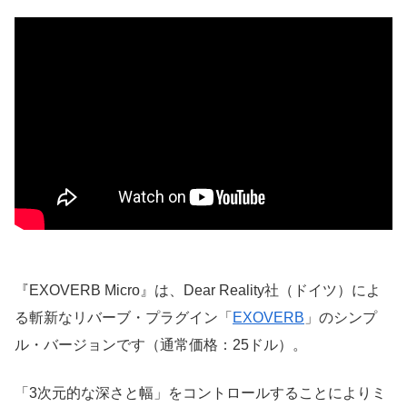
『EXOVERB Micro』は、Dear Reality社（ドイツ）によ
る斬新なリバーブ・プラグイン「
EXOVERB
」のシンプ
ル・バージョンです（通常価格：25ドル）。
「3次元的な深さと幅」をコントロールすることによりミ