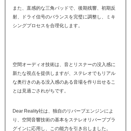
また、直感的な三角パッドで、後期残響、初期反
射、ドライ信号のバランスを完璧に調整し、ミキ
シングプロセスを合理化します。
空間オーディオ技術は、音とリスナーの没入感に
新たな視点を提供しますが、ステレオでもリアル
な奥行きのある没入感のある音場を作り出せるこ
とは見過ごされがちです。
Dear Reality社は、独自のリバーブエンジンによ
り、空間音響技術の基本をステレオリバーブプラ
グインに応用し、この能力を引き出しました。