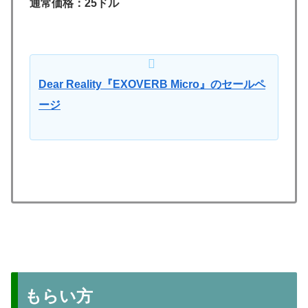
通常価格：25ドル
Dear Reality『EXOVERB Micro』のセールペ
ージ
もらい方