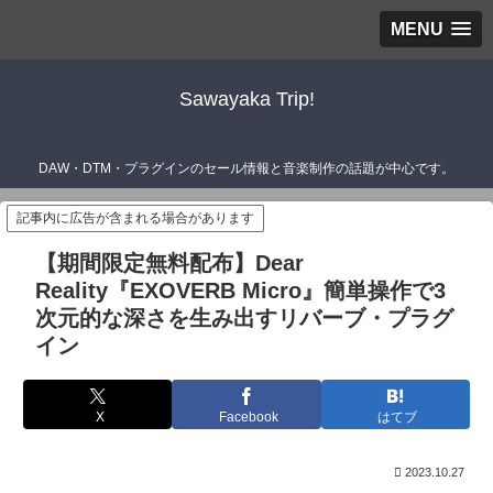
MENU
Sawayaka Trip!
DAW・DTM・プラグインのセール情報と音楽制作の話題が中心です。
記事内に広告が含まれる場合があります
【期間限定無料配布】Dear
Reality『EXOVERB Micro』簡単操作で3
次元的な深さを生み出すリバーブ・プラグ
イン
X
Facebook
はてブ
2023.10.27