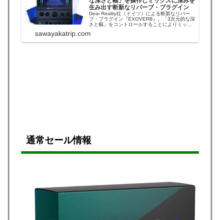
な深さと幅」を操作しミックスに深みを
生み出す斬新なリバーブ・プラグイン
Dear Reality社（ドイツ）による斬新なリバー
ブ・プラグイン『EXOVERB』。「3次元的な深
さと幅」をコントロールすることによりミック
スに深みを生み出すことができる優れたFXプラ
sawayakatrip.com
グインです。Dear Realityは、ドイツの大手音響
機器メーカー：ゼンハイザーのグループ企業で
す。＊『Dea...
通常セール情報