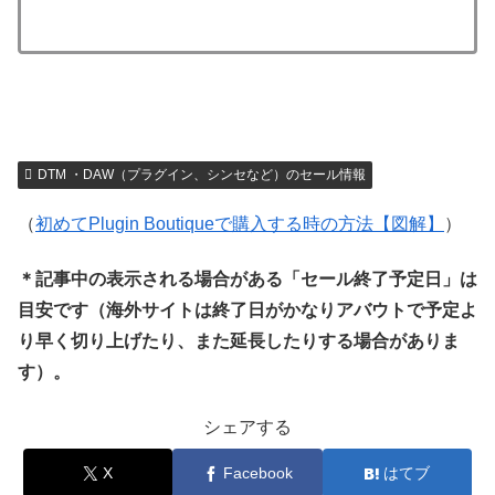
DTM ・DAW（プラグイン、シンセなど）のセール情報
（
初めてPlugin Boutiqueで購入する時の方法【図解】
）
＊記事中の表示される場合がある「セール終了予定日」は
目安です（海外サイトは終了日がかなりアバウトで予定よ
り早く切り上げたり、また延長したりする場合がありま
す）。
シェアする
X
Facebook
はてブ