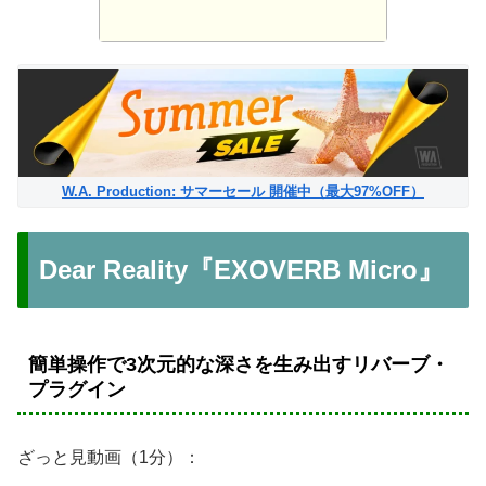
W.A. Production: サマーセール 開催中（最大97%OFF）
Dear Reality『EXOVERB Micro』
簡単操作で3次元的な深さを生み出すリバーブ・
プラグイン
ざっと見動画（1分）：