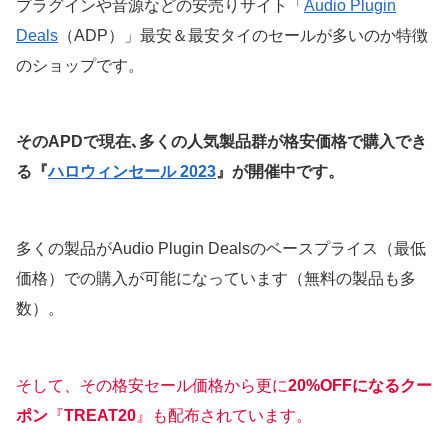
プラグインや音源などの安売りサイト「
Audio Plugin
Deals
（ADP）」
最安＆最安タイのセールが多いのか特徴
のショップです。
そのAPDで現在､多くの人気製品群が格安価格で購入でき
る
『
ハロウィンセール 2023
』
が開催中です。
多くの製品がAudio Plugin Dealsのベースプライス（最低
価格）での購入が可能になっています（無料の製品も多
数）。
そして、その格安セール価格から更に
20%OFFになるクー
ポン
『
TREAT20
』も配布されています。