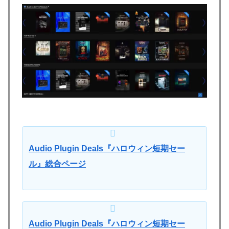
Audio Plugin Deals『ハロウィン短期セー
ル』総合ページ
Audio Plugin Deals『ハロウィン短期セー