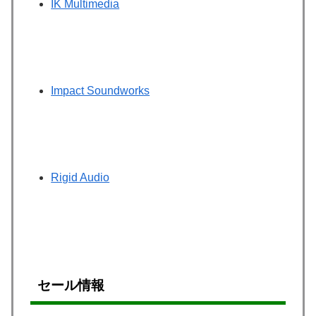
IK Multimedia
Impact Soundworks
Rigid Audio
セール情報