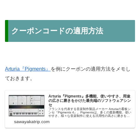
クーポンコードの適用方法
Arturia『Pigments』
を例にクーポンの適用方法をメモし
ておきます。
Arturia『Pigments』多機能、使いやすさ、用途
の広さに磨きをかけた最先端のソフトウェアシン
セ
フランスを代表する音楽制作製品メーカー Arturiaの看板シ
ンセ『Pigments 4』。Pigmentsは、多くの最新機能、使い
やすさ、様々な音楽制作に使える汎用性の高さに磨きをか
けたシンセサイザー・プラグイン＆ソフトウェアです（ス
sawayakatrip.com
タンドアロン、VST、AAX、AU）。市場には様々なシンセ
があり...