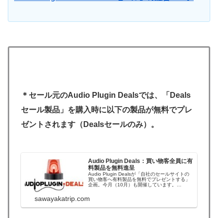
＊セール元のAudio Plugin Dealsでは、「Deals
セール製品」を購入時に以下の製品が無料でプレ
ゼントされます（Dealsセールのみ）。
Audio Plugin Deals：買い物客全員に有
料製品を無料進呈
Audio Plugin Dealsが「自社のセールサイトの
買い物客へ有料製品を無料でプレゼントする」
企画。今月（10月）も開催しています。
（Audio Plugin Deals は、プラグインや音源を
毎回最安値周辺の価格で提供している販売サイ
sawayakatrip.com
トです。）＊キャンペーンは日本時間の
10/31（火）頃ま...