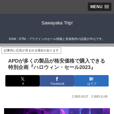
MENU
Sawayaka Trip!
DAW・DTM・プラグインのセール情報と音楽制作の話題が中心です。
記事内に広告が含まれる場合があります
APDが多くの製品が格安価格で購入できる
特別企画『ハロウィン・セール2023』
X
Facebook
はてブ
2023.10.27
2023.11.03