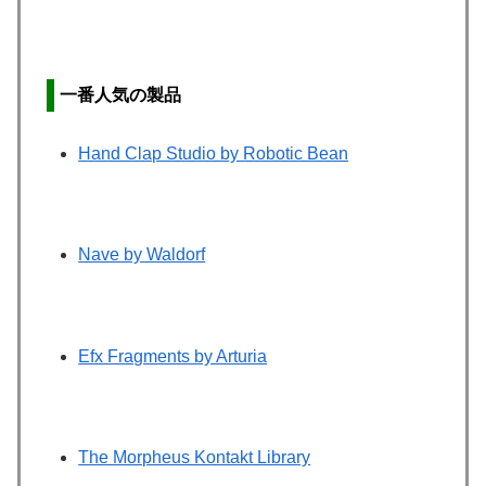
一番人気の製品
Hand Clap Studio by Robotic Bean
Nave by Waldorf
Efx Fragments by Arturia
The Morpheus Kontakt Library