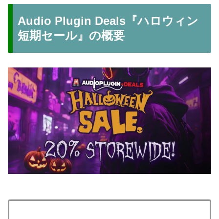
Audio Plugin Deals『ハロウィン
短期セール』の概要