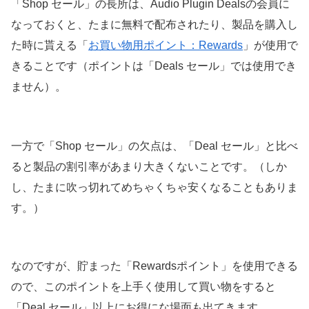
「Shop セール」の長所は、Audio Plugin Dealsの会員に
なっておくと、たまに無料で配布されたり、製品を購入し
た時に貰える「
お買い物用ポイント：Rewards
」が使用で
きることです（ポイントは「Deals セール」では使用でき
ません）。
一方で「Shop セール」の欠点は、「Deal セール」と比べ
ると製品の割引率があまり大きくないことです。（しか
し、たまに吹っ切れてめちゃくちゃ安くなることもありま
す。）
なのですが、貯まった「Rewardsポイント」を使用できる
ので、このポイントを上手く使用して買い物をすると
「Deal セール」以上にお得にな場面も出てきます。