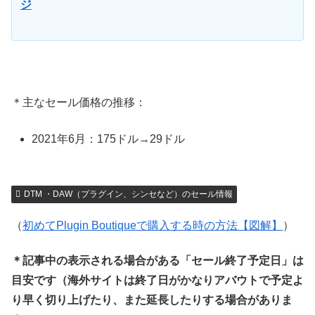
ジ
＊主なセール価格の推移：
2021年6月：175ドル→29ドル
DTM ・DAW（プラグイン、シンセなど）のセール情報
（
初めてPlugin Boutiqueで購入する時の方法【図解】
）
＊記事中の表示される場合がある「セール終了予定日」は
目安です（海外サイトは終了日がかなりアバウトで予定よ
り早く切り上げたり、また延長したりする場合がありま