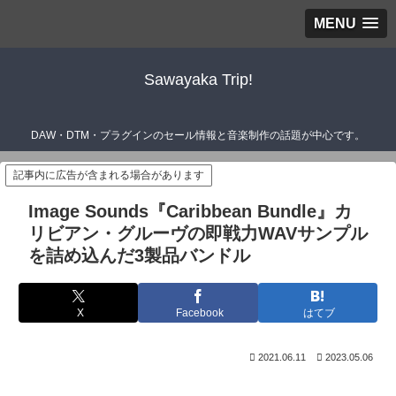
MENU
Sawayaka Trip!
DAW・DTM・プラグインのセール情報と音楽制作の話題が中心です。
記事内に広告が含まれる場合があります
Image Sounds『Caribbean Bundle』カ
リビアン・グルーヴの即戦力WAVサンプル
を詰め込んだ3製品バンドル
X
Facebook
はてブ
2021.06.11
2023.05.06