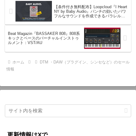
【条件付き無料配布】Loopcloud『I Heart
NY by Baby Audio』パンチの効いたパワ
フルなサウンドを作成できるパラレルコ
ンプレッサー （VST/AU/AAX）*29ドル
Beat Magazin『BASSAKER 808』808系
キックとベースのバーチャルインストゥ
ルメント：VST/AU
ホーム
DTM ・DAW（プラグイン、シンセなど）のセール
情報
更新情報はXで