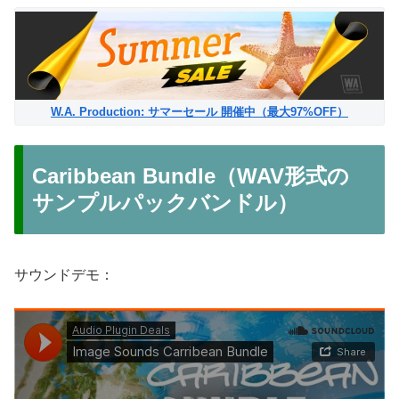
W.A. Production: サマーセール 開催中（最大97%OFF）
Caribbean Bundle（WAV形式の
サンプルパックバンドル）
サウンドデモ：