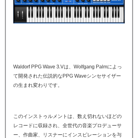
Waldorf PPG Wave 3.Vは、Wolfgang Palmによっ
て開発された伝説的なPPG Waveシンセサイザー
の生まれ変わりです。
このインストゥルメントは、数え切れないほどの
レコードに収録され、全世代の音楽プロデューサ
ー、作曲家、リスナーにインスピレーションを与