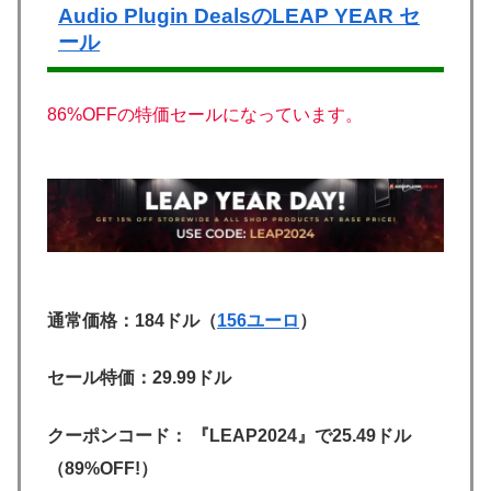
Audio Plugin DealsのLEAP YEAR セ
ール
86%OFFの特価セールになっています。
通常価格：184ドル（
156
ユーロ
）
セール特価：29.99ドル
クーポンコード： 『LEAP2024』で25.49ドル
（89%OFF!）