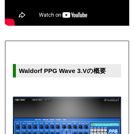
Waldorf PPG Wave 3.Vの概要