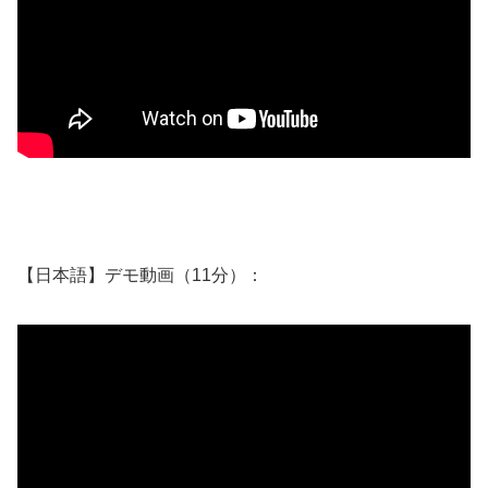
【日本語】デモ動画（11分）：