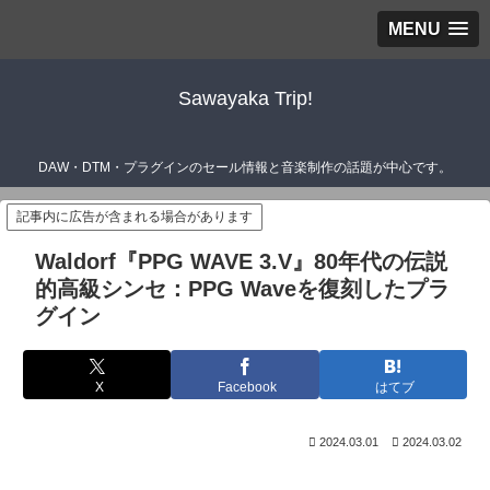
MENU
Sawayaka Trip!
DAW・DTM・プラグインのセール情報と音楽制作の話題が中心です。
記事内に広告が含まれる場合があります
Waldorf『PPG WAVE 3.V』80年代の伝説
的高級シンセ：PPG Waveを復刻したプラ
グイン
X
Facebook
はてブ
2024.03.01
2024.03.02