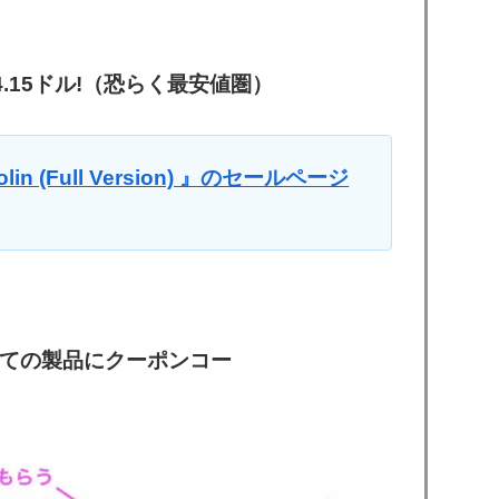
4.15ドル!（恐らく最安値圏）
iolin (Full Version) 』のセールページ
ップで全ての製品にクーポンコー
。