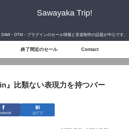
Sawayaka Trip!
DAW・DTM・プラグインのセール情報と音楽制作の話題が中心です。
終了間近のセール
Contact
l Violin』比類ない表現力を持つバー
cebook
はてブ