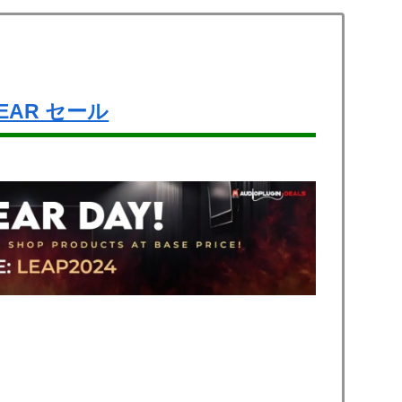
 YEAR セール