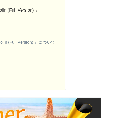
lin (Full Version) 』
iolin (Full Version) 』について