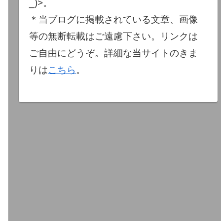
_)>。
＊当ブログに掲載されている文章、画像
等の無断転載はご遠慮下さい。リンクは
ご自由にどうぞ。詳細な当サイトのきま
りは
こちら
。