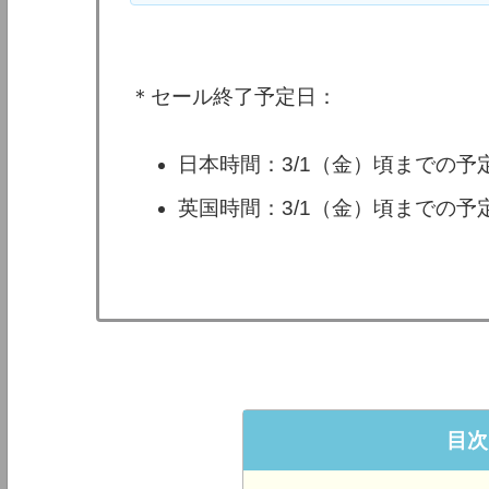
＊セール終了予定日：
日本時間：3/1（金）頃までの予
英国時間：3/1（金）頃までの予
目次