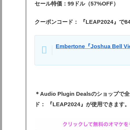
セール特価：99ドル（57%OFF）
クーポンコード： 『LEAP2024』で8
Embertone『Joshua Bell V
＊Audio Plugin Dealsのショ
ド： 『LEAP2024』が使用できます