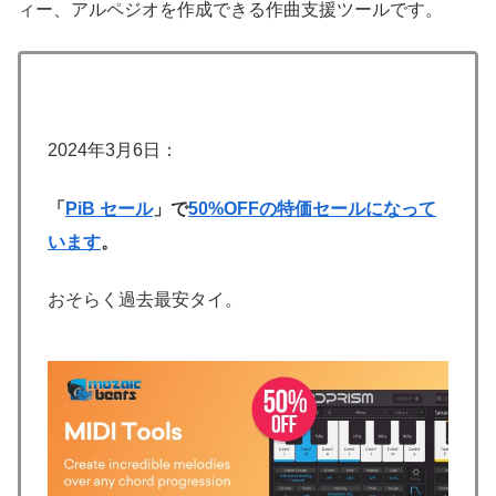
ィー、アルペジオを作成できる作曲支援ツールです。
2024年3月6日：
「
PiB セール
」で
50%OFFの特価セールになって
います
。
おそらく過去最安タイ。