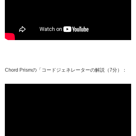
Chord Prismの「コードジェネレーターの解説（7分）：