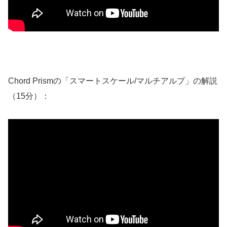
Chord Prismの「スマートスケール/マルチアルプ」の解説
（15分）：