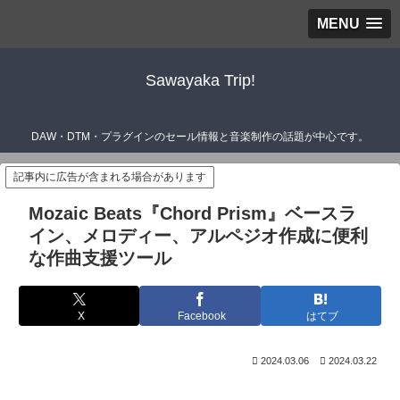
MENU
Sawayaka Trip!
DAW・DTM・プラグインのセール情報と音楽制作の話題が中心です。
記事内に広告が含まれる場合があります
Mozaic Beats『Chord Prism』ベースラ
イン、メロディー、アルペジオ作成に便利
な作曲支援ツール
X
Facebook
はてブ
2024.03.06
2024.03.22