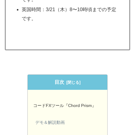
英国時間：3/21（木）8〜10時頃までの予定
です。
目次
コードFXツール『Chord Prism』
デモ＆解説動画