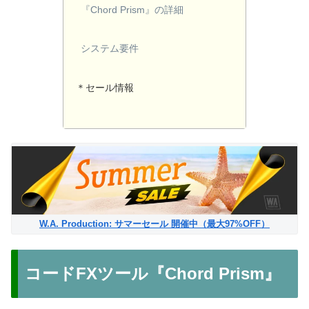
『Chord Prism』の詳細
システム要件
＊セール情報
W.A. Production: サマーセール 開催中（最大97%OFF）
コードFXツール『Chord Prism』