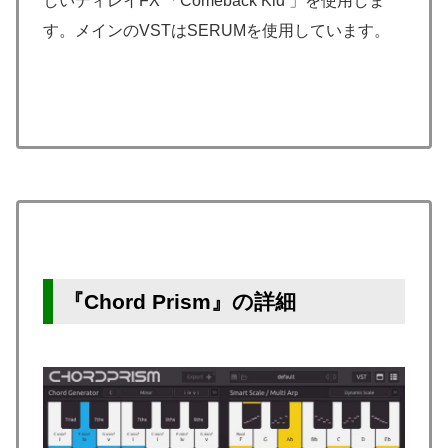
しいディレイFX 「Comeback Kid 」を使用しま
す。メインのVSTはSERUMを使用しています。
『Chord Prism』の詳細