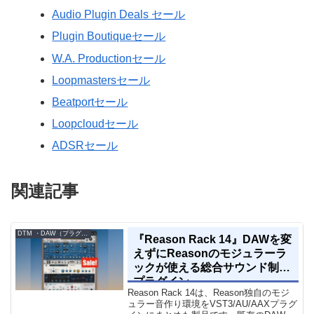
Audio Plugin Deals セール
Plugin Boutiqueセール
W.A. Productionセール
Loopmastersセール
Beatportセール
Loopcloudセール
ADSRセール
関連記事
DTM ・DAW（プラグイン、シンセなど）のセール情報
『Reason Rack 14』DAWを変
えずにReasonのモジュラーラ
ックが使える総合サウンド制作
プラグイン
Reason Rack 14は、Reason独自のモジ
ュラー音作り環境をVST3/AU/AAXプラグ