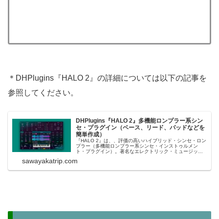
＊DHPlugins『HALO 2』の詳細については以下の記事を
参照してください。
DHPlugins『HALO 2』多機能ロンプラー系シン
セ・プラグイン（ベース、リード、パッドなどを
簡単作成）
『HALO 2』は、、評価の高いハイブリッド・シンセ・ロン
プラー（多機能ロンプラー系シンセ・インストゥルメン
ト・プラグイン）。著名なエレクトリック・ミュージック
制作グループ：DC Breaks（イギリス）のDan Haversが設
sawayakatrip.com
立したプラグインメーカー：DHPluginsが開発していま
す。＊50%...