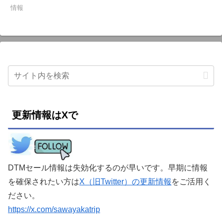
情報
更新情報はXで
DTMセール情報は失効化するのが早いです。早期に情報
を確保されたい方は
X（旧Twitter）の更新情報
をご活用く
ださい。
https://x.com/sawayakatrip