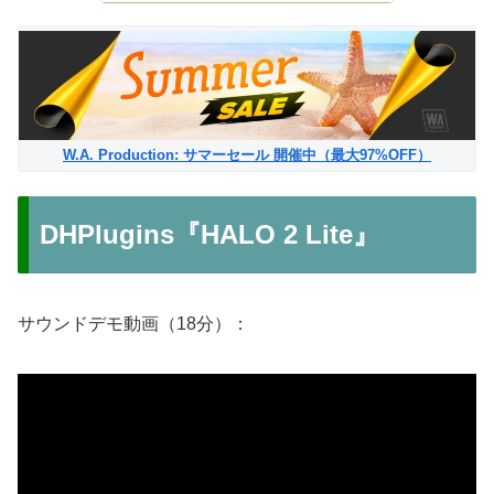
W.A. Production: サマーセール 開催中（最大97%OFF）
DHPlugins『HALO 2 Lite』
サウンドデモ動画（18分）：