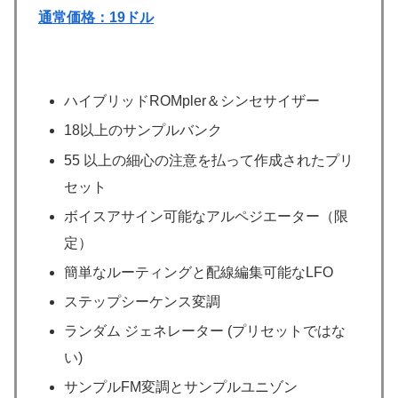
通常価格：19ドル
ハイブリッドROMpler＆シンセサイザー
18以上のサンプルバンク
55 以上の細心の注意を払って作成されたプリ
セット
ボイスアサイン可能なアルペジエーター（限
定）
簡単なルーティングと配線編集可能なLFO
ステップシーケンス変調
ランダム ジェネレーター (プリセットではな
い)
サンプルFM変調とサンプルユニゾン