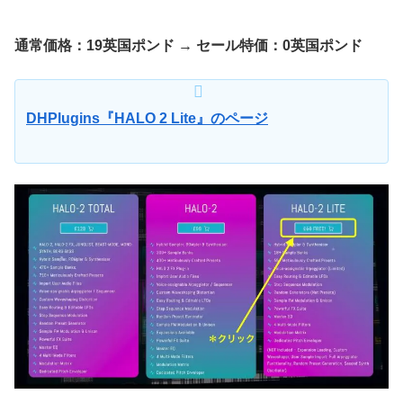
通常価格：19英国ポンド → セール特価：0英国ポンド
DHPlugins『HALO 2 Lite』のページ