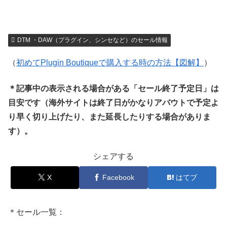
DTM ・DAW（プラグイン、シンセなど）のセール情報
（
初めてPlugin Boutiqueで購入する時の方法【図解】
）
＊記事中の表示される場合がある「セール終了予定日」は
目安です（海外サイトは終了日がかなりアバウトで予定よ
り早く切り上げたり、また延長したりする場合がありま
す）。
シェアする
X
Facebook
はてブ
＊セール一覧：