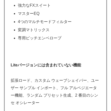
強力なFXスイート
マスターEQ
4つのマルチモードフィルター
変調マトリックス
専用ピッチエンベロープ
Liteバージョンには含まれていない機能
拡張ロード、カスタム ウェーブシェイパー、ユー
ザー サンプル インポート、フル アルペジエータ
ー機能、ランダム プリセット生成、2 番目のシン
セ オシレーター