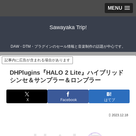
MENU
Sawayaka Trip!
DAW・DTM・プラグインのセール情報と音楽制作の話題が中心です。
記事内に広告が含まれる場合があります
DHPlugins『HALO 2 Lite』ハイブリッド
シンセ＆サンプラー＆ロンプラー
X
Facebook
はてブ
2023.12.18