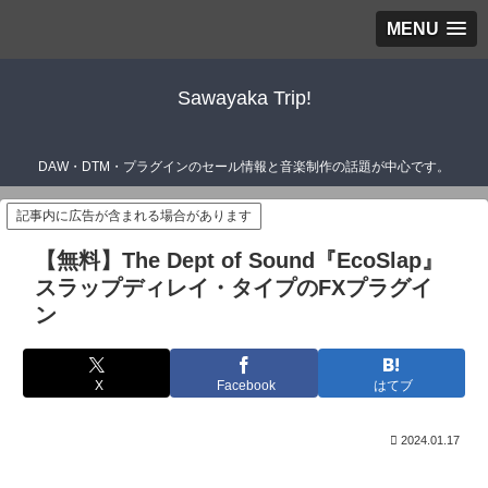
MENU
Sawayaka Trip!
DAW・DTM・プラグインのセール情報と音楽制作の話題が中心です。
記事内に広告が含まれる場合があります
【無料】The Dept of Sound『EcoSlap』
スラップディレイ・タイプのFXプラグイ
ン
X
Facebook
はてブ
2024.01.17