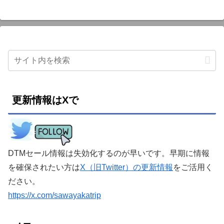
更新情報はXで
DTMセール情報は失効化するのが早いです。早期に情報
を確保されたい方は
X（旧Twitter）の更新情報
をご活用く
ださい。
https://x.com/sawayakatrip