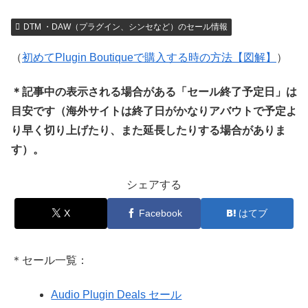
DTM ・DAW（プラグイン、シンセなど）のセール情報
（
初めてPlugin Boutiqueで購入する時の方法【図解】
）
＊記事中の表示される場合がある「セール終了予定日」は
目安です（海外サイトは終了日がかなりアバウトで予定よ
り早く切り上げたり、また延長したりする場合がありま
す）。
シェアする
X
Facebook
はてブ
＊セール一覧：
Audio Plugin Deals セール