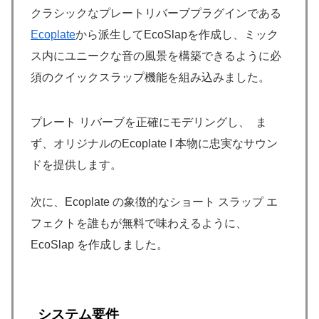
クラシックなプレートリバーブプラグインである
Ecoplate
から派生してEcoSlapを作成し、ミック
ス内にユニークな音の風景を構築できるように必
須のクイックスラップ機能を組み込みました。
プレート リバーブを正確にモデリングし、 ま
ず、オリジナルのEcoplate I 本物に忠実なサウン
ドを提供します。
次に、Ecoplate の象徴的なショート スラップ エ
フェクトを誰もが無料で味わえるように、
EcoSlap を作成しました。
システム要件