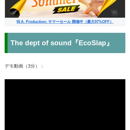
W.A. Production: サマーセール 開催中（最大97%OFF）
The dept of sound『EcoSlap』
デモ動画（3分）：