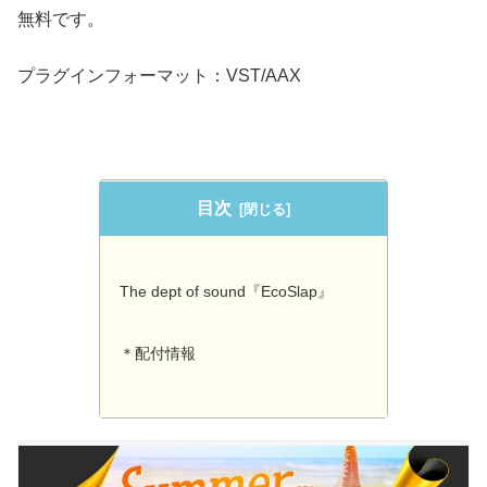
無料です。
プラグインフォーマット：VST/AAX
目次
The dept of sound『EcoSlap』
＊配付情報