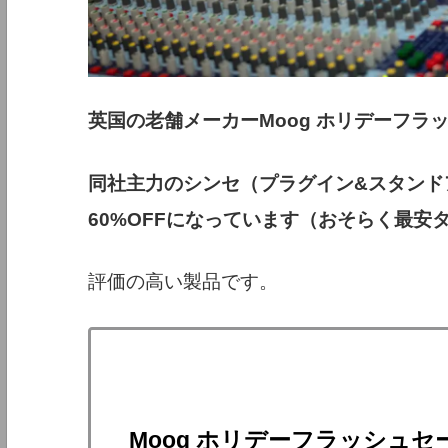
英国の老舗メーカーMoog ホリデーフラ
同社主力のシンセ（プラグイン&スタンドアロ
60%OFFになっています（おそらく最安
評価の高い製品です。
Moog ホリデーフラッシュセ