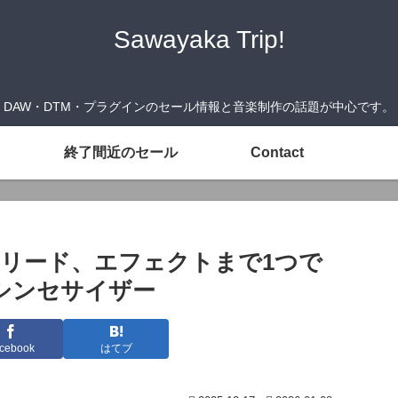
Sawayaka Trip!
DAW・DTM・プラグインのセール情報と音楽制作の話題が中心です。
終了間近のセール
Contact
スからリード、エフェクトまで1つで
シンセサイザー
cebook
はてブ