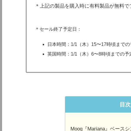
＊上記の製品を購入時に有料製品が無料で
＊セール終了予定日：
日本時間：1/1（木）15〜17時頃まで
英国時間：1/1（木）6〜8時頃までの
目次
Moog『Mariana』ベース