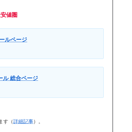
最安値圏
のセールページ
ール 総合ページ
ます（
詳細記事
）。