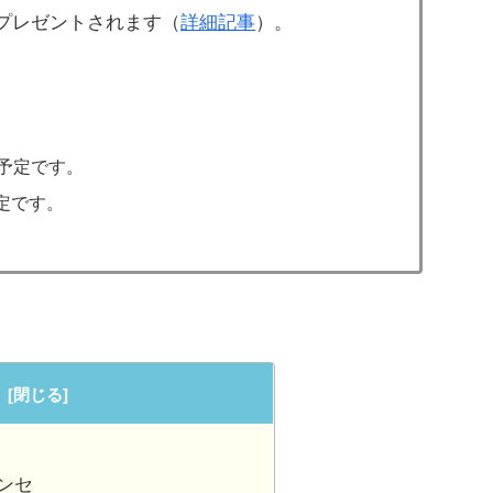
プレゼントされます（
詳細記事
）。
の予定です。
予定です。
シンセ