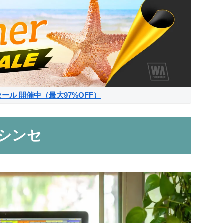
サマーセール 開催中（最大97%OFF）
スシンセ