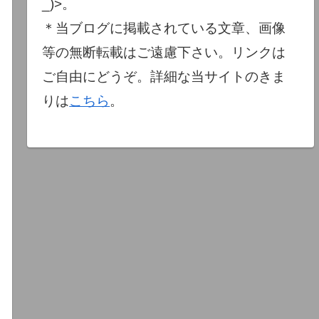
_)>。
＊当ブログに掲載されている文章、画像
等の無断転載はご遠慮下さい。リンクは
ご自由にどうぞ。詳細な当サイトのきま
りは
こちら
。