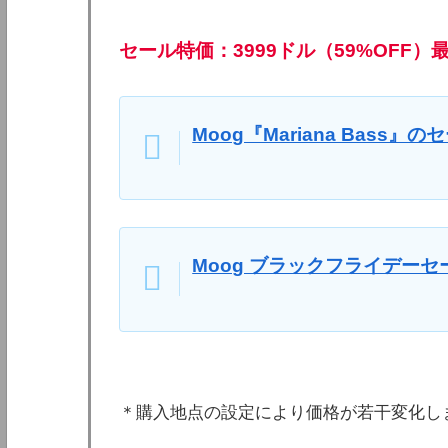
セール特価：3999ドル（59%OFF）
Moog『Mariana Bass』
Moog ブラックフライデーセ
＊購入地点の設定により価格が若干変化し