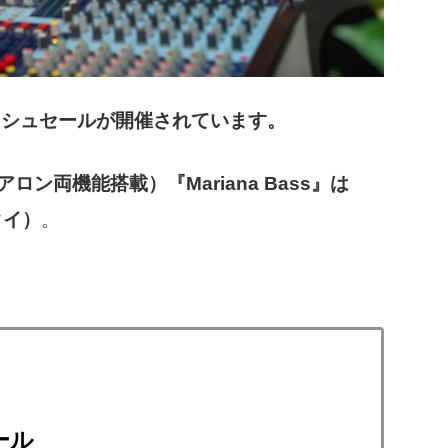
ッシュセールが開催されています。
ン両機能搭載）『Mariana Bass』は
タイ）
。
ール