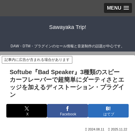
MENU
Sawayaka Trip!
DAW・DTM・プラグインのセール情報と音楽制作の話題が中心です。
記事内に広告が含まれる場合があります
Softube『Bad Speaker』3種類のスピー
カーフレーバーで超簡単にダーティさとエ
ッジを加えるディストーション・プラグイ
ン
X
Facebook
はてブ
2024.08.11
2025.11.22