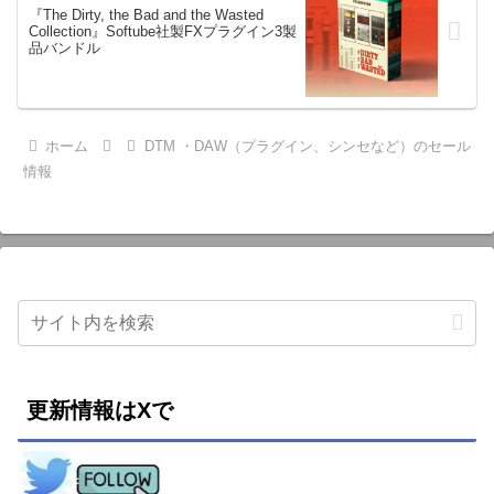
『The Dirty, the Bad and the Wasted
Collection』Softube社製FXプラグイン3製
品バンドル
ホーム
DTM ・DAW（プラグイン、シンセなど）のセール
情報
更新情報はXで