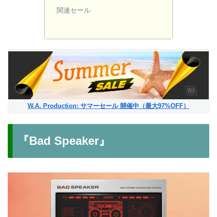
関連セール
W.A. Production: サマーセール 開催中（最大97%OFF）
『Bad Speaker』