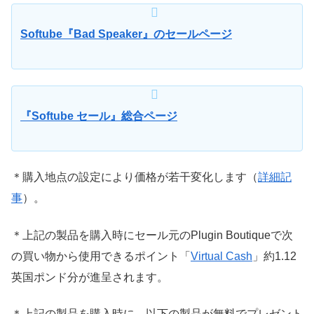
Softube『Bad Speaker』のセールページ
『Softube セール』総合ページ
＊購入地点の設定により価格が若干変化します（
詳細記
事
）。
＊上記の製品を購入時にセール元のPlugin Boutiqueで次
の買い物から使用できるポイント「
Virtual Cash
」約1.12
英国ポンド分が進呈されます。
＊上記の製品を購入時に、以下の製品が無料でプレゼント