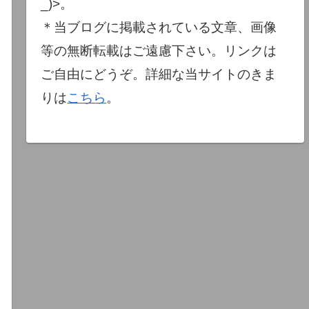
_)>。
＊当ブログに掲載されている文章、画像
等の無断転載はご遠慮下さい。リンクは
ご自由にどうぞ。詳細な当サイトのきま
りは
こちら
。