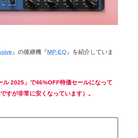
sive
』
の後継機『
MP-EQ
』を紹介していま
セール 2025」で46%OFF特価セールになって
品ですが非常に安くなっています）。