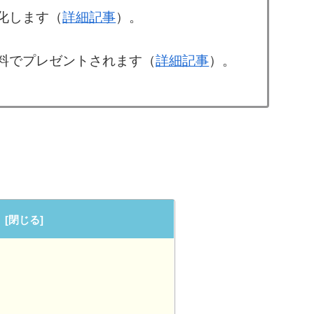
化します（
詳細記事
）。
料でプレゼントされます（
詳細記事
）。