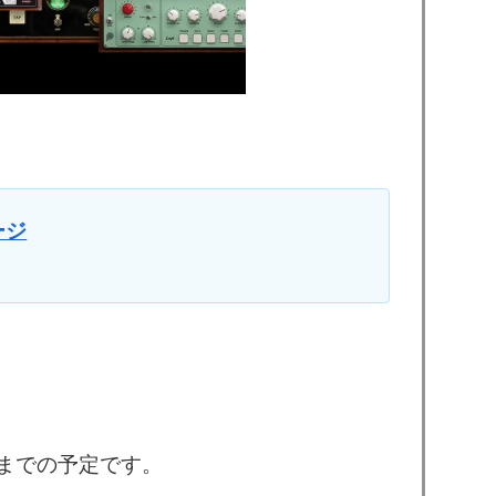
ージ
頃までの予定です。