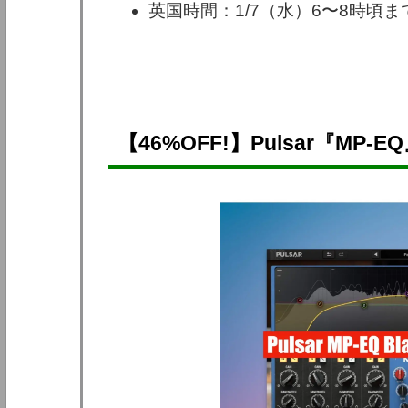
英国時間：1/7（水）6〜8時頃
【46%OFF!】Pulsar『MP-E