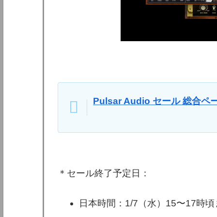
Pulsar Audio セール 総合ペ
＊セール終了予定日：
日本時間：1/7（水）15〜17時