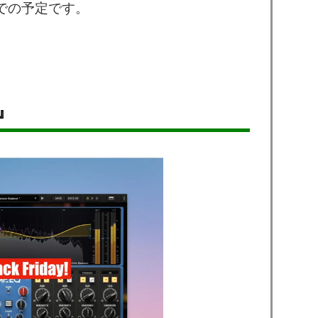
までの予定です。
Q』