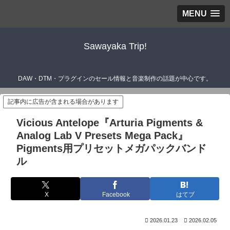
MENU
Sawayaka Trip!
DAW・DTM・プラグインのセール情報と音楽制作の話題が中心です。
記事内に広告が含まれる場合があります
Vicious Antelope『Arturia Pigments &
Analog Lab V Presets Mega Pack』
Pigments用プリセットメガパックバンド
ル
X
Facebook
はてブ
2026.01.23
2026.02.05