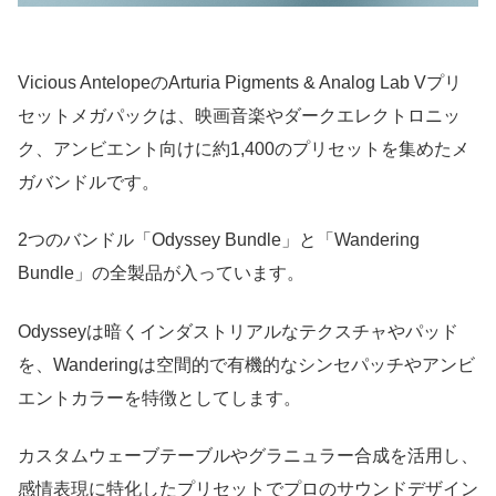
Vicious AntelopeのArturia Pigments & Analog Lab Vプリ
セットメガパックは、映画音楽やダークエレクトロニッ
ク、アンビエント向けに約1,400のプリセットを集めたメ
ガバンドルです。
2つのバンドル「Odyssey Bundle」と「Wandering
Bundle」の全製品が入っています。
Odysseyは暗くインダストリアルなテクスチャやパッド
を、Wanderingは空間的で有機的なシンセパッチやアンビ
エントカラーを特徴としてします。
カスタムウェーブテーブルやグラニュラー合成を活用し、
感情表現に特化したプリセットでプロのサウンドデザイン