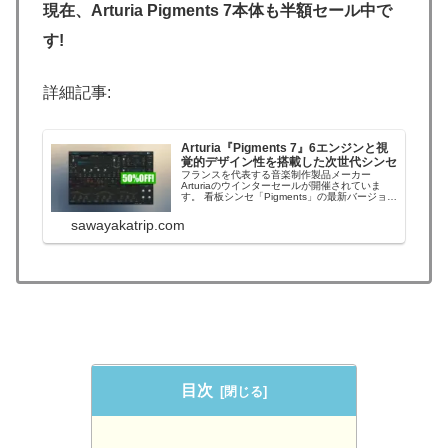
現在、Arturia Pigments 7本体も半額セール中で
す!
詳細記事:
Arturia『Pigments 7』6エンジンと視
覚的デザイン性を搭載した次世代シンセ
フランスを代表する音楽制作製品メーカー
Arturiaのウインターセールが開催されていま
す。 看板シンセ「Pigments」の最新バージョン
の『Pigments 7』も半額になっています（最安
タイです!）。Pigmentsは、多くの最新機能、使
sawayakatrip.com
いやすさ、様々な音楽制作に使える汎用性の高
さに磨きをかけ...
目次