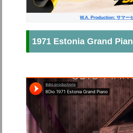
W.A. Production: 
1971 Estonia Grand Pia