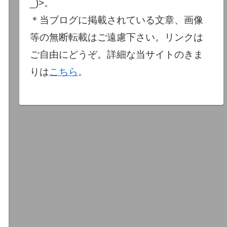
_)>。
＊当ブログに掲載されている文章、画像
等の無断転載はご遠慮下さい。リンクは
ご自由にどうぞ。詳細な当サイトのきま
りは
こちら
。