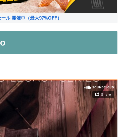
サマーセール 開催中（最大97%OFF）
no