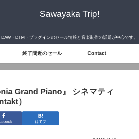
Sawayaka Trip!
DAW・DTM・プラグインのセール情報と音楽制作の話題が中心です。
終了間近のセール
Contact
onia Grand Piano』 シネマティ
akt）
cebook
はてブ