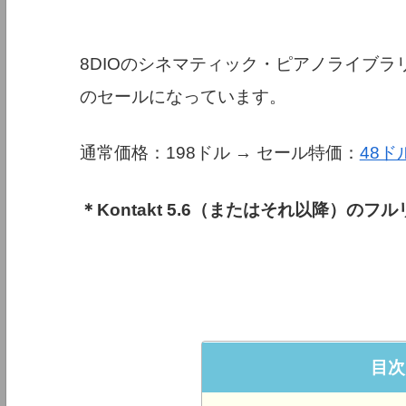
8DIOのシネマティック・ピアノライブラリ『1971
のセールになっています。
通常価格：198ドル → セール特価：
48ド
＊Kontakt 5.6（またはそれ以降）の
目次