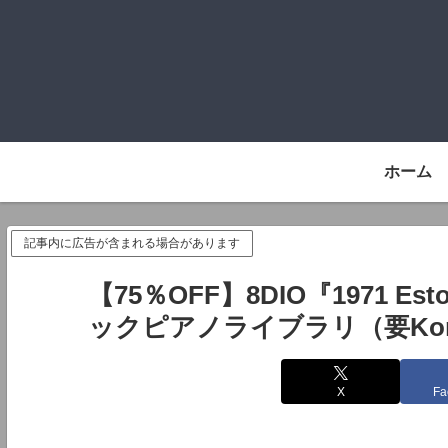
ホーム
記事内に広告が含まれる場合があります
【75％OFF】8DIO『1971 Est
ックピアノライブラリ（要Kont
X
Fa