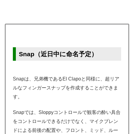
Snap（近日中に命名予定）
Snapは、兄弟機であるEl Clapoと同様に、超リア
ルなフィンガースナップを作成することができま
す。
Snapでは、Sloppyコントロールで観客の酔い具合
をコントロールできるだけでなく、マイクブレン
ドによる前後の配置や、フロント、ミッド、ルー