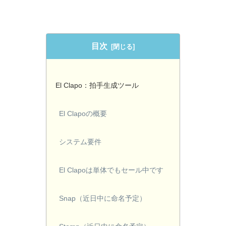
目次
El Clapo：拍手生成ツール
El Clapoの概要
システム要件
El Clapoは単体でもセール中です
Snap（近日中に命名予定）