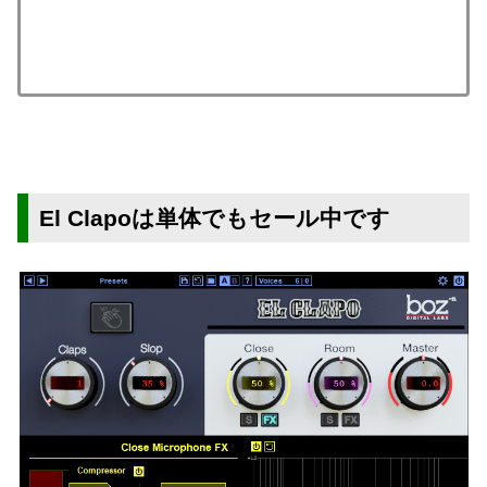
El Clapoは単体でもセール中です