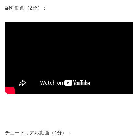
紹介動画（2分）：
チュートリアル動画（4分）：