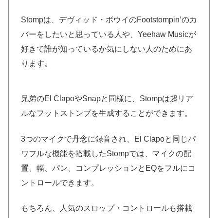
Stompは、デヴィッド・ボウイのFootstompin’のカ
バーをしたいと思っている人や、Yeehaw Musicが
好きで誰が知っているか気にしない人のためにあ
ります。
兄弟のEl ClapoやSnapと同様に、Stompは超リア
ルなフットストンプを生成することができます。
3つのマイクで丹念に録音され、El Clapoと同じパ
ワフルな機能を搭載したStompでは、マイクの配
置、幅、パン、コンプレッションとEQをフルにコ
ントロールできます。
もちろん、人気のスロップ・コントロールも搭載