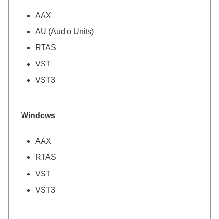
AAX
AU (Audio Units)
RTAS
VST
VST3
Windows
AAX
RTAS
VST
VST3