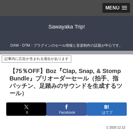
MENU
Sawayaka Trip!
DAW・DTM・プラグインのセール情報と音楽制作の話題が中心です。
記事内に広告が含まれる場合があります
【75％OFF】Boz『Clap, Snap, & Stomp
Bundle』プリオーダーセール（拍手、指
パッチン、足踏みのサウンドを生成するツ
ール）
X
Facebook
はてブ
2020.12.12