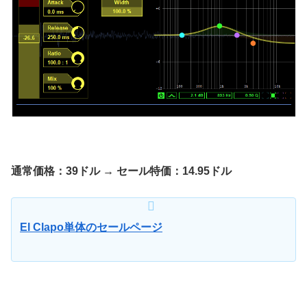
通常価格：39ドル → セール特価：14.95ドル
El Clapo単体のセールページ