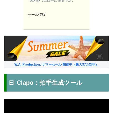
Stomp（近日中に命名予定）
セール情報
W.A. Production: サマーセール 開催中（最大97%OFF）
El Clapo：拍手生成ツール