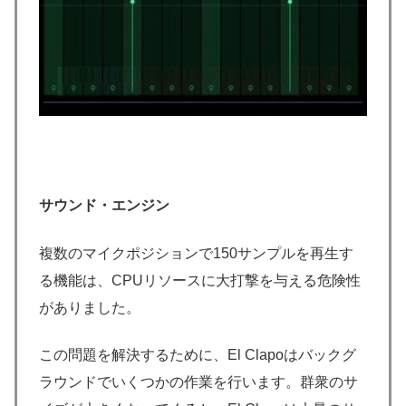
サウンド・エンジン
複数のマイクポジションで150サンプルを再生す
る機能は、CPUリソースに大打撃を与える危険性
がありました。
この問題を解決するために、El Clapoはバックグ
ラウンドでいくつかの作業を行います。群衆のサ