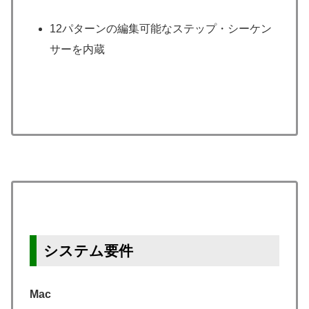
12パターンの編集可能なステップ・シーケン
サーを内蔵
システム要件
Mac