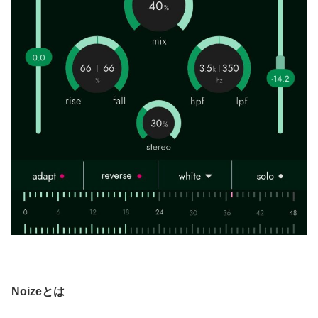
Noizeとは