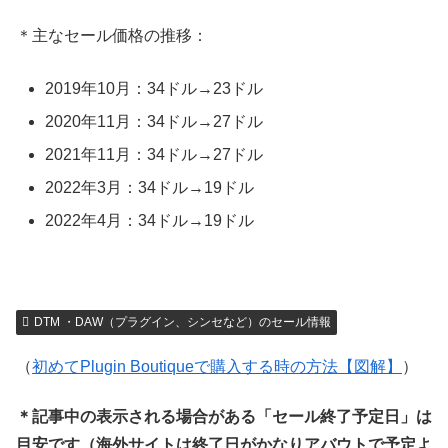
＊主なセール価格の推移：
2019年10月：34ドル→23ドル
2020年11月：34ドル→27ドル
2021年11月：34ドル→27ドル
2022年3月：34ドル→19ドル
2022年4月：34ドル→19ドル
DTM ・DAW（プラグイン、シンセなど）のセール情報
（
初めてPlugin Boutiqueで購入する時の方法【図解】
）
＊記事中の表示される場合がある「セール終了予定日」は
目安です（海外サイトは終了日がかなりアバウトで予定よ