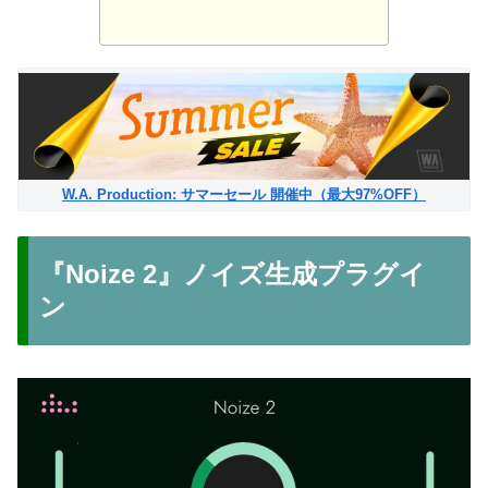
W.A. Production: サマーセール 開催中（最大97%OFF）
『Noize 2』ノイズ生成プラグイ
ン