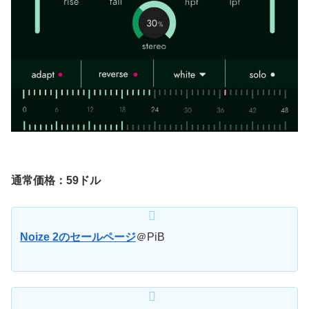
通常価格：59ドル
Noize 2のセールページ
＠PiB