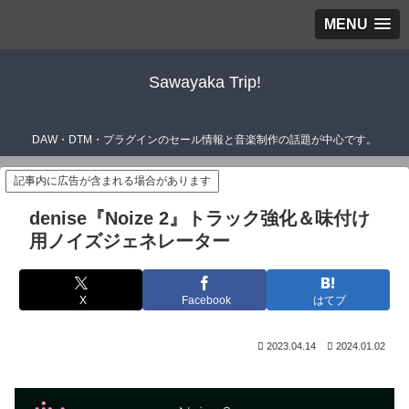
MENU
Sawayaka Trip!
DAW・DTM・プラグインのセール情報と音楽制作の話題が中心です。
記事内に広告が含まれる場合があります
denise『Noize 2』トラック強化＆味付け
用ノイズジェネレーター
X
Facebook
はてブ
2023.04.14
2024.01.02