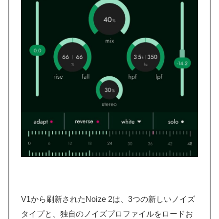
V1から刷新されたNoize 2は、3つの新しいノイズ
タイプと、独自のノイズプロファイルをロードお