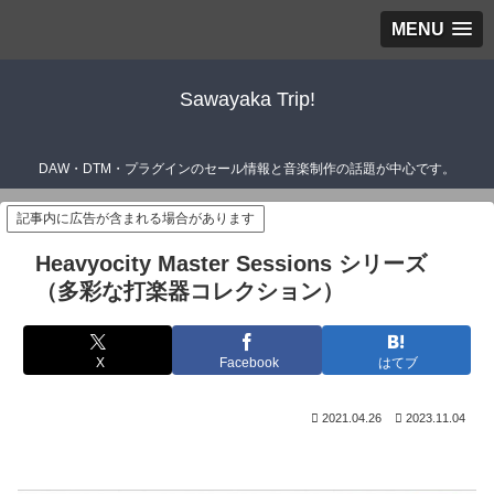
MENU
Sawayaka Trip!
DAW・DTM・プラグインのセール情報と音楽制作の話題が中心です。
記事内に広告が含まれる場合があります
Heavyocity Master Sessions シリーズ
（多彩な打楽器コレクション）
X
Facebook
はてブ
2021.04.26
2023.11.04