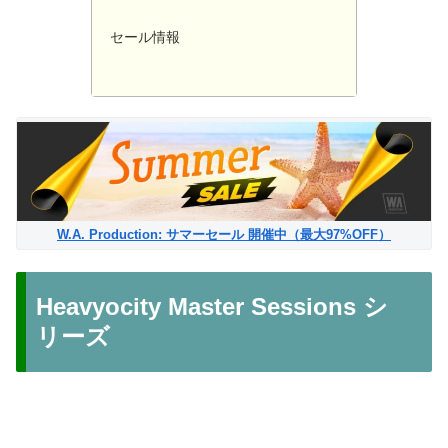
セール情報
W.A. Production: サマーセール 開催中（最大97%OFF）
Heavyocity Master Sessions シ
リーズ