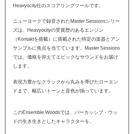
Heavyocity社のスコアリングツールです。
ニューヨークで録音されたMaster Sessionsシリー
ズは、Heavyocityの受賞歴のあるエンジン
（Kontaktを搭載）に搭載された特定の楽器とアン
サンブルに焦点を当てています。Master Sessions
では、価格を抑えてエピックなサウンドをお届け
します。
表現力豊かなクラックから丸みを帯びたローエン
ドまで、幅広いトーンと音色が揃っています。
このEnsemble Woodsでは、パーカッシブ・ウッ
ドの生き生きとしたキャラクターを、