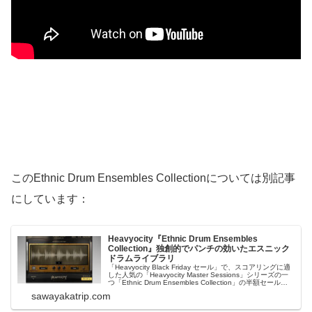
このEthnic Drum Ensembles Collectionについては別記事
にしています：
Heavyocity『Ethnic Drum Ensembles
Collection』独創的でパンチの効いたエスニック
ドラムライブラリ
「Heavyocity Black Friday セール」で、スコアリングに適
した人気の「Heavyocity Master Sessions」シリーズの一
つ「Ethnic Drum Ensembles Collection」の半額セールが
復活しています。Ethnic Drum Ensembles ...
sawayakatrip.com