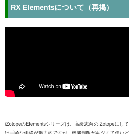
RX Elementsについて（再掲）
iZotopeのElementsシリーズは、高級志向のiZotopeにして
は手頃な価格が魅力的ですが、機能制限がキツくて使いど