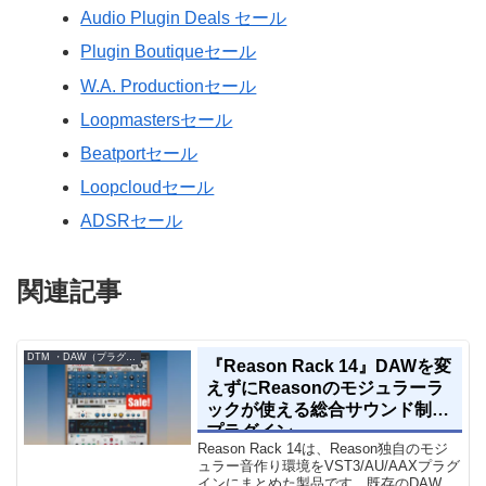
Audio Plugin Deals セール
Plugin Boutiqueセール
W.A. Productionセール
Loopmastersセール
Beatportセール
Loopcloudセール
ADSRセール
関連記事
DTM ・DAW（プラグイン、シンセなど）のセール情報
『Reason Rack 14』DAWを変
えずにReasonのモジュラーラ
ックが使える総合サウンド制作
プラグイン
Reason Rack 14は、Reason独自のモジ
ュラー音作り環境をVST3/AU/AAXプラグ
インにまとめた製品です。既存のDAWを