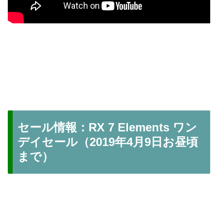
セール情報：RX 7 Elements ワン
デイセール（2019年4月9日お昼頃
まで）