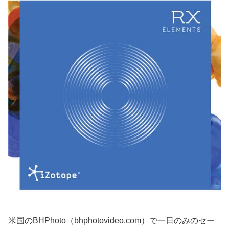
米国のBHPhoto（bhphotovideo.com）で一日のみのセー