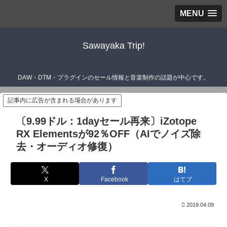
MENU
Sawayaka Trip!
DAW・DTM・プラグインのセール情報と音楽制作の話題が中心です。
記事内に広告が含まれる場合があります
〔9.99ドル：1dayセール再来〕iZotope
RX Elementsが92％OFF（AIでノイズ除
去・オーディオ修復）
X
Facebook
はてブ
2019.04.09