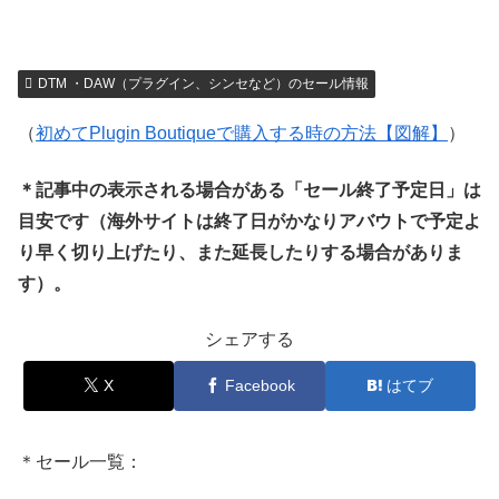
DTM ・DAW（プラグイン、シンセなど）のセール情報
（
初めてPlugin Boutiqueで購入する時の方法【図解】
）
＊記事中の表示される場合がある「セール終了予定日」は
目安です（海外サイトは終了日がかなりアバウトで予定よ
り早く切り上げたり、また延長したりする場合がありま
す）。
シェアする
X
Facebook
はてブ
＊セール一覧：