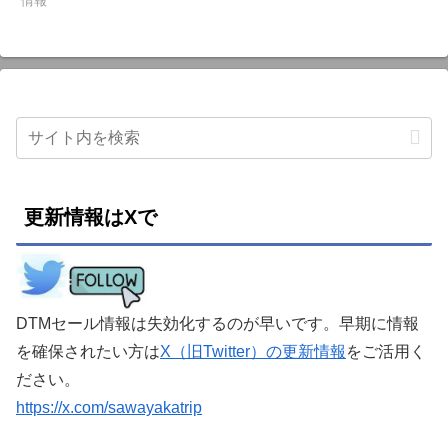
情報
更新情報はXで
DTMセール情報は失効化するのが早いです。早期に情報
を確保されたい方は
X（旧Twitter）の更新情報
をご活用く
ださい。
https://x.com/sawayakatrip