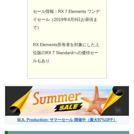
セール情報：RX 7 Elements ワンデ
イセール（2019年4月9日お昼頃ま
で）
RX Elements所有者を対象にした上
位版のRX 7 Standardへの優待セー
ルもあり
W.A. Production: サマーセール 開催中（最大97%OFF）