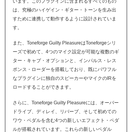
います。このプラグインに含まれるすべてのもの
は、究極のハイゲイン・ギター・トーンを生み出
すために連携して動作するように設計されていま
す。
また、Toneforge Guilty PleasureはToneforgeシリ
ーズで初めて、4つのマイク設定が可能な複数のギ
ター・キャブ・オプションと、インパルス・レス
ポンス・ローダーを搭載しており、既にパワフル
なプラグインに独自のスピーカーやマイクのIRを
ロードすることができます。
さらに、Toneforge Guilty Pleasureには、オーバー
ドライブ、ディレイ、リバーブ、そして初めての
ワウ・ペダルを含む4つの新しいエフェクト・ペダ
ルが搭載されています。これらの新しいペダル