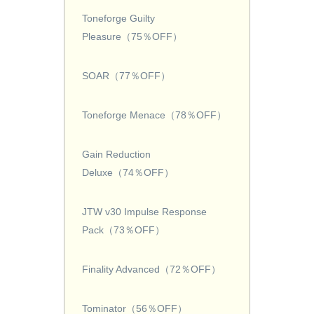
Toneforge Guilty
Pleasure（75％OFF）
SOAR（77％OFF）
Toneforge Menace（78％OFF）
Gain Reduction
Deluxe（74％OFF）
JTW v30 Impulse Response
Pack（73％OFF）
Finality Advanced（72％OFF）
Tominator（56％OFF）