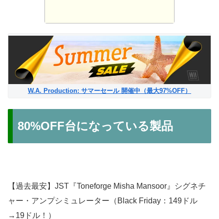
W.A. Production: サマーセール 開催中（最大97%OFF）
80%OFF台になっている製品
【過去最安】JST『Toneforge Misha Mansoor』シグネチ
ャー・アンプシミュレーター（Black Friday：149ドル
→19ドル！）