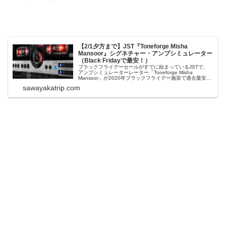
【2/1夕方まで】JST『Toneforge Misha
Mansoor』シグネチャー・アンプシミュレーター
（Black Fridayで最安！）
ブラックフライデーセールがすでに始まっているJSTで、
アンプシミュレーターレーター「Toneforge Misha
Mansoor」が2020年ブラックフライデー施策で過去最安の
87％OFF（149ドル → 19ドル）になっています。
sawayakatrip.com
Toneforge Misha MansoorToneforge ...