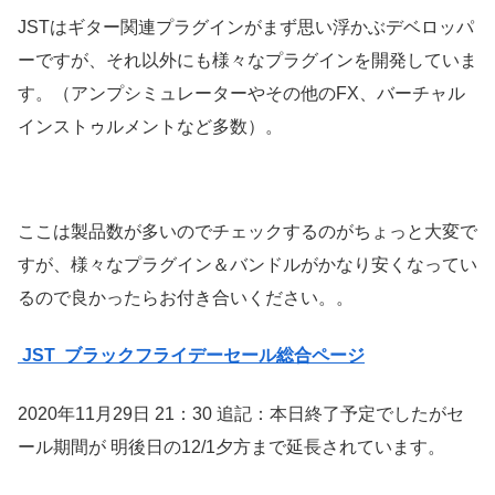
JSTはギター関連プラグインがまず思い浮かぶデベロッパ
ーですが、それ以外にも様々なプラグインを開発していま
す。（アンプシミュレーターやその他のFX、バーチャル
インストゥルメントなど多数）。
ここは製品数が多いのでチェックするのがちょっと大変で
すが、様々なプラグイン＆バンドルがかなり安くなってい
るので良かったらお付き合いください。。
JST ブラックフライデーセール総合ページ
2020年11月29日 21：30 追記：本日終了予定でしたがセ
ール期間が 明後日の12/1夕方まで延長されています。