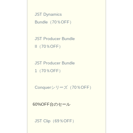
JST Dynamics
Bundle（70％OFF）
JST Producer Bundle
II（70％OFF）
JST Producer Bundle
1（70％OFF）
Conquerシリーズ（70％OFF）
60%OFF台のセール
JST Clip（69％OFF）