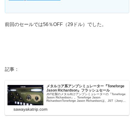
前回のセールでは56％OFF（29ドル）でした。
記事：
メタルコア系アンプシミュレーター『Toneforge
Jason Richardson』フラッシュセール
JST社製のメタル向けアンプシミュレーターの『Toneforge
Jason Richardson』。Toneforge Jason
RichardsonToneforge Jason Richardsonは、JST（Joey
Sturgis Tones）社の最もメタルなギタートーンソリューシ
ョンで...
sawayakatrip.com