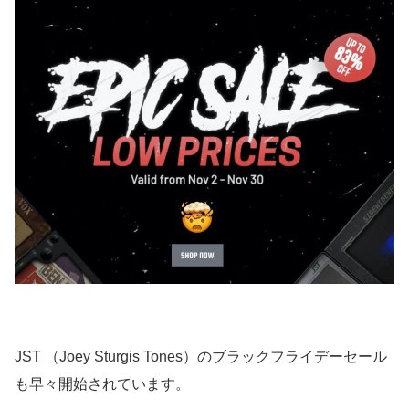
JST （Joey Sturgis Tones）のブラックフライデーセール
も早々開始されています。