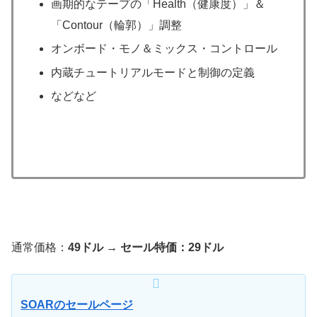
画期的なテープの「Health（健康度）」＆
「Contour（輪郭）」調整
オンボード・モノ＆ミックス・コントロール
内蔵チュートリアルモードと制御の定義
などなど
通常価格：
49ドル → セール特価：29ドル
SOARのセールページ