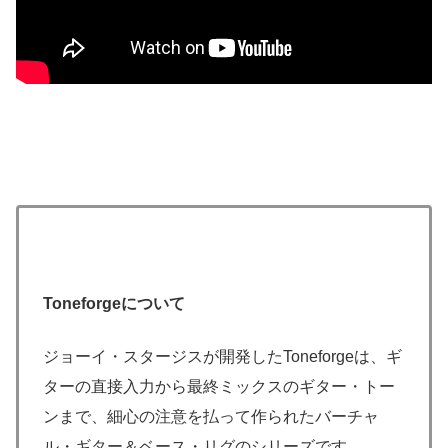
Toneforgeについて
ジョーイ・スタージスが開発したToneforgeは、ギ
ターの直接入力から最終ミックスのギター・トー
ンまで、細心の注意を払って作られたバーチャ
ル・ギター＆ベース・リグのシリーズです。