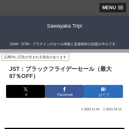
MENU
Sawayaka Trip!
DAW・DTM・プラグインのセール情報と音楽制作の話題が中心です。
記事内に広告が含まれる場合があります
JST：ブラックフライデーセール（最大
87％OFF）
X
Facebook
はてブ
2020.11.04
2021.04.12