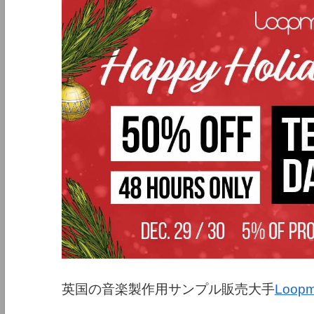
英国の音楽製作用サンプル販売大手
Loopm