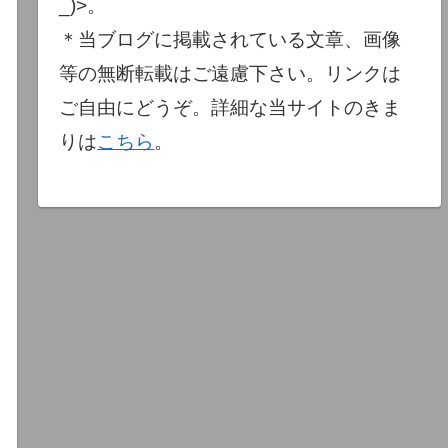
_)>。
＊当ブログに掲載されている文章、画像
等の無断転載はご遠慮下さい。リンクは
ご自由にどうぞ。詳細な当サイトのきま
りは
こちら
。