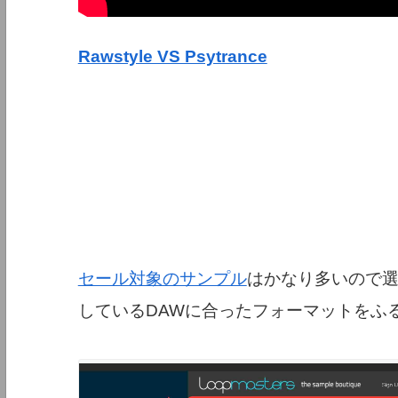
Rawstyle VS Psytrance
セール対象のサンプル
はかなり多いので
しているDAWに合ったフォーマットをふ