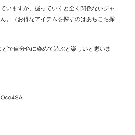
していますが、掘っていくと全く関係ないジャ
せん。（お得なアイテムを探すのはあちこち探
などで自分色に染めて遊ぶと楽しいと思いま
9BOco4SA