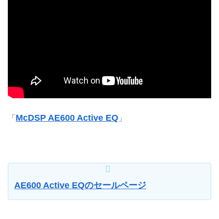
McDSP AE600 Active EQ
「
」
AE600 Active EQのセールページ