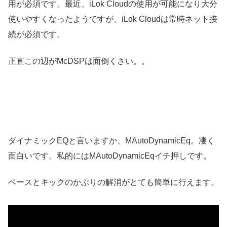
用が必須です。最近、iLok Cloudの使用が可能になり大分
使いやすくなったようですが、iLok Cloudは常時ネット接
続が必須です。
正直この辺がMcDSPは面倒くさい。。
ダイナミックEQと言いますか、MAutoDynamicEq。凄く
面白いです。私的にはMAutoDynamicEqイチ押しです。
ベースとキックのかぶりの解消がとても簡単に行えます。