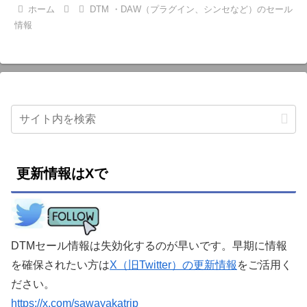
ホーム
DTM ・DAW（プラグイン、シンセなど）のセール
情報
更新情報はXで
DTMセール情報は失効化するのが早いです。早期に情報
を確保されたい方は
X（旧Twitter）の更新情報
をご活用く
ださい。
https://x.com/sawayakatrip