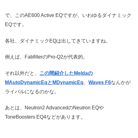
で、このAE600 Active EQですが、いわゆるダイナミック
EQです。
各社、ダイナミックEQは出してきていますね。
例えば、FabfilterのPro-Q2が代表的。
それ以外だと、
この間紹介したMeldaの
MAutoDynamicEqとMDynamicEq
、
Waves F6
なんかが
ライバルになるのかな。
あとは、Neutron2 AdvancedのNeutron EQや
ToneBoosters EQ4などがあります。