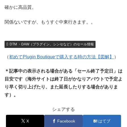
確かに高品質。
関係ないですが、もうすぐ中東行きます。。
DTM ・DAW（プラグイン、シンセなど）のセール情報
（
初めてPlugin Boutiqueで購入する時の方法【図解】
）
＊記事中の表示される場合がある「セール終了予定日」は
目安です（海外サイトは終了日がかなりアバウトで予定よ
り早く切り上げたり、また延長したりする場合がありま
す）。
シェアする
X
Facebook
はてブ