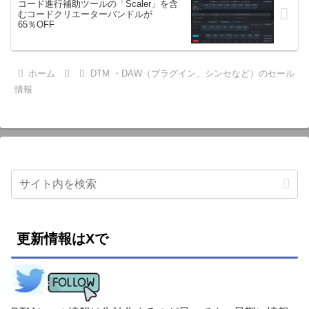
コード進行補助ツールの「Scaler」を含
むコードクリエーターバンドルが
65％OFF
ホーム
DTM ・DAW（プラグイン、シンセなど）のセール
情報
更新情報はXで