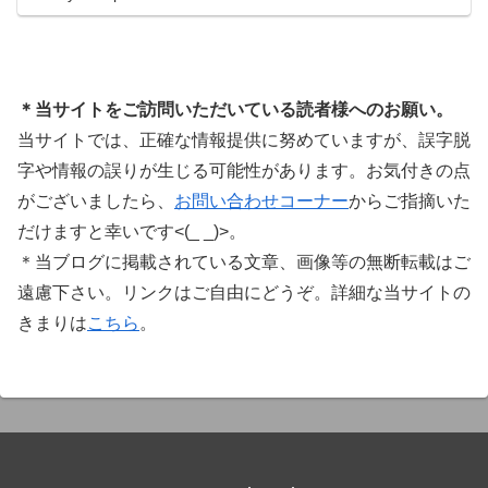
ています。Plugin Boutiqueのメインページ購入前
に知っておきたいこと価格表示に…
＊当サイトをご訪問いただいている読者様へのお願い。
当サイトでは、正確な情報提供に努めていますが、誤字脱
字や情報の誤りが生じる可能性があります。お気付きの点
がございましたら、
お問い合わせコーナー
からご指摘いた
だけますと幸いです<(_ _)>。
＊当ブログに掲載されている文章、画像等の無断転載はご
遠慮下さい。リンクはご自由にどうぞ。詳細な当サイトの
きまりは
こちら
。