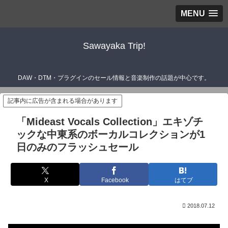
MENU
Sawayaka Trip!
DAW・DTM・プラグインのセール情報と音楽制作の話題が中心です。
記事内に広告が含まれる場合があります
「Mideast Vocals Collection」エキゾチ
ックな中東系のボーカルコレクションが1
日のみのフラッシュセール
X
Facebook
はてブ
2018.07.12