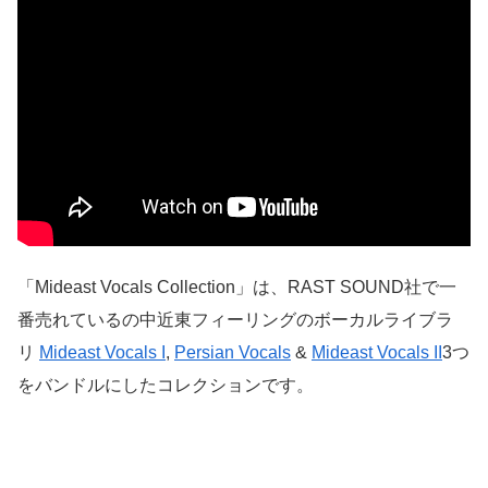
「Mideast Vocals Collection」は、RAST SOUND社で一
番売れているの中近東フィーリングのボーカルライブラ
リ
Mideast Vocals I
,
Persian Vocals
&
Mideast Vocals II
3つ
をバンドルにしたコレクションです。