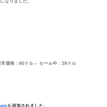
つになりました。
（通常価格：60ドル→ セール中：29ドル
ugin
も追加されました。