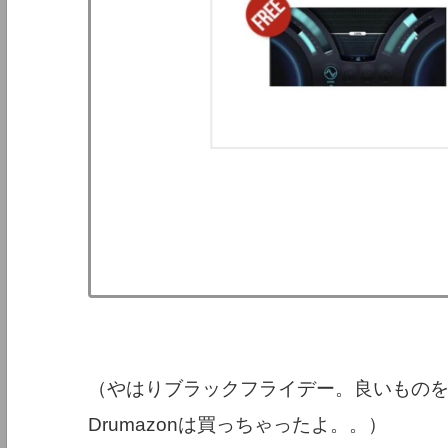
（やはりブラックフライデー。良いもの
Drumazonは買っちゃったよ。。）