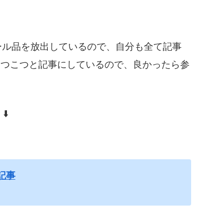
ようにセール品を放出しているので、自分も全て記事
こつこつと記事にしているので、良かったら参
⬇️
ル記事