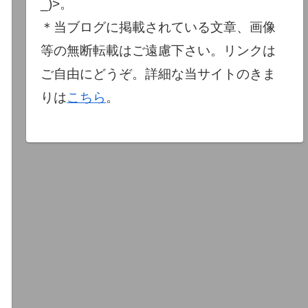
_)>。
＊当ブログに掲載されている文章、画像
等の無断転載はご遠慮下さい。リンクは
ご自由にどうぞ。詳細な当サイトのきま
りは
こちら
。