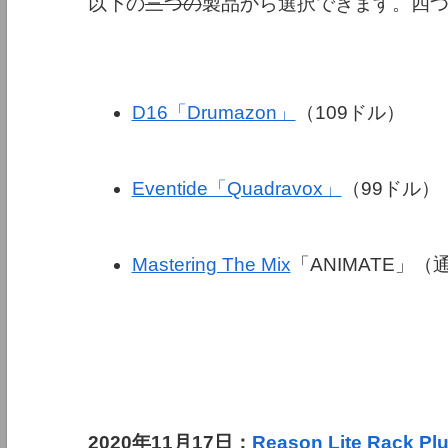
以下の
三つの
製品から選択できます。四
D16「Drumazon」
（109ドル）
Eventide「Quadravox」
（99ドル）
Mastering The Mix
「ANIMATE」
2020年11月17日：
Reason Lite Rack Pl