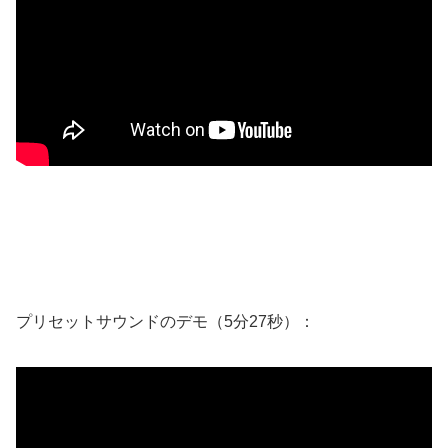
プリセットサウンドのデモ（5分27秒）：