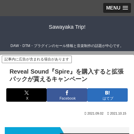
MENU
Sawayaka Trip!
DAW・DTM・プラグインのセール情報と音楽制作の話題が中心です。
記事内に広告が含まれる場合があります
Reveal Sound『Spire』を購入すると拡張
パックが貰えるキャンペーン
X
Facebook
はてブ
2021.09.02
2021.10.15