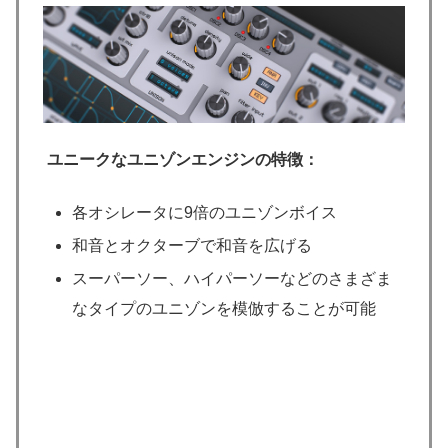
ユニークなユニゾンエンジンの特徴：
各オシレータに9倍のユニゾンボイス
和音とオクターブで和音を広げる
スーパーソー、ハイパーソーなどのさまざま
なタイプのユニゾンを模倣することが可能