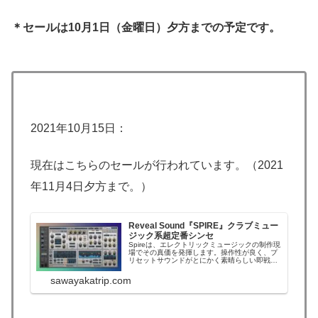
＊セールは10月1日（金曜日）夕方までの予定です。
2021年10月15日：
現在はこちらのセールが行われています。（2021
年11月4日夕方まで。）
Reveal Sound『SPIRE』クラブミュー
ジック系超定番シンセ
Spireは、エレクトリックミュージックの制作現
場でその真価を発揮します。操作性が良く、プ
リセットサウンドがとにかく素晴らしい即戦力
シンセ。価格以上の価値を感じさせてくれる優
れた製品です。Reveal Sound『Spire』ライト
sawayakatrip.com
UIダークUI現代的なEDM界隈のシンセでは
Serumと人気を二分す...