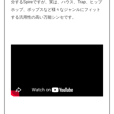
分するSpireですが、実は、ハウス、Trap、ヒップ
ホップ、ポップスなど様々なジャンルにフィット
する汎用性の高い万能シンセです。