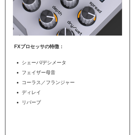
FXプロセッサの特徴：
シェーパ/デシメータ
フェイザー母音
コーラス／フランジャー
ディレイ
リバーブ