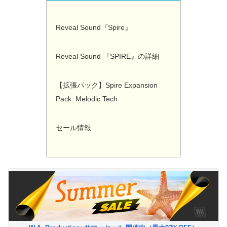
Reveal Sound『Spire』
Reveal Sound 『SPIRE』の詳細
【拡張パック】Spire Expansion
Pack: Melodic Tech
セール情報