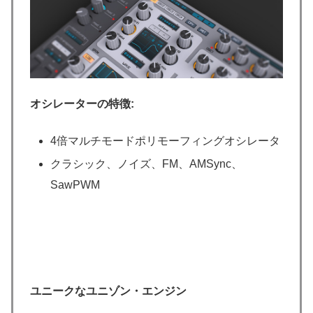
オシレーターの特徴:
4倍マルチモードポリモーフィングオシレータ
クラシック、ノイズ、FM、AMSync、
SawPWM
ユニークなユニゾン・エンジン