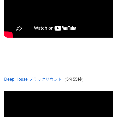
Deep House プラックサウンド
（5分55秒）：