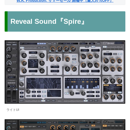
W.A. Production: サマーセール 開催中（最大97%OFF）
Reveal Sound『Spire』
ライトUI