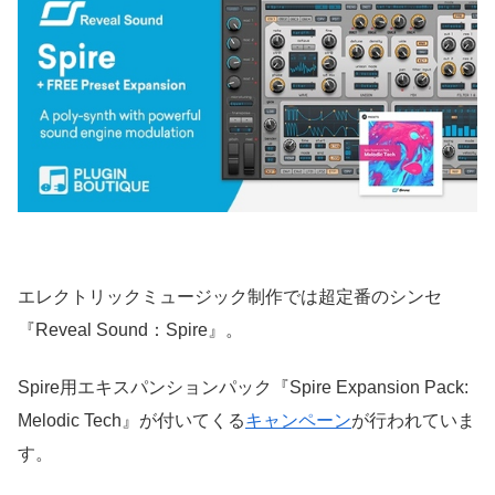
エレクトリックミュージック制作では超定番のシンセ
『Reveal Sound：Spire』。
Spire用エキスパンションパック『Spire Expansion Pack:
Melodic Tech』が付いてくる
キャンペーン
が行われていま
す。