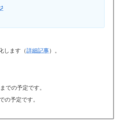
ジ
化します（
詳細記事
）。
時頃までの予定です。
までの予定です。