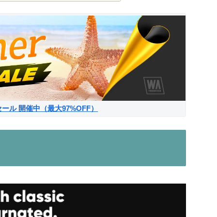
サマーセール 開催中（最大97%OFF）
』