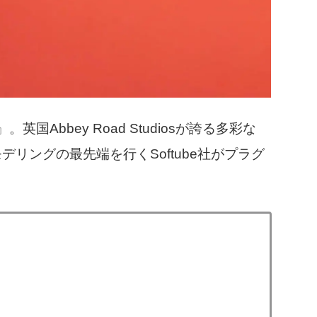
er』。英国Abbey Road Studiosが誇る多彩な
リングの最先端を行くSoftube社がプラグ