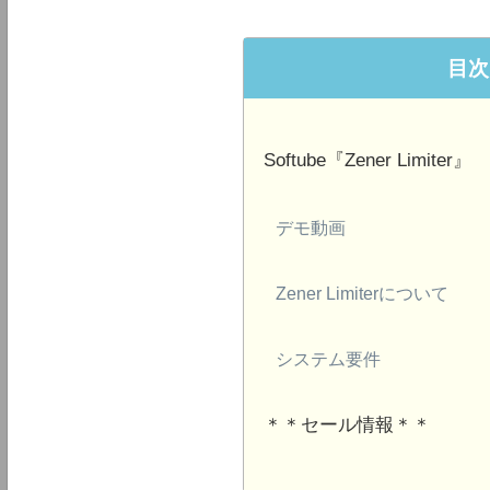
目次
Softube『Zener Limiter』
デモ動画
Zener Limiterについて
システム要件
＊＊セール情報＊＊