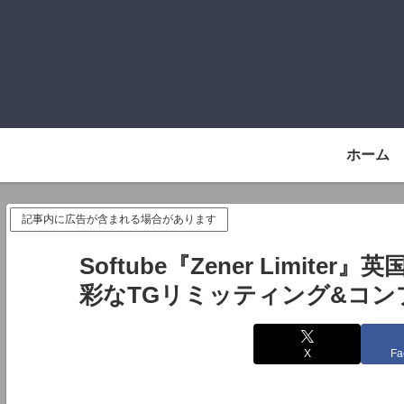
ホーム
記事内に広告が含まれる場合があります
Softube『Zener Limiter』
彩なTGリミッティング&コ
X
Fa