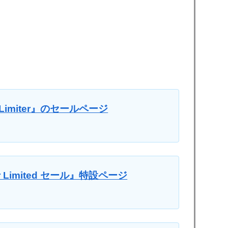
ner Limiter』のセールページ
dler Limited セール』特設ページ