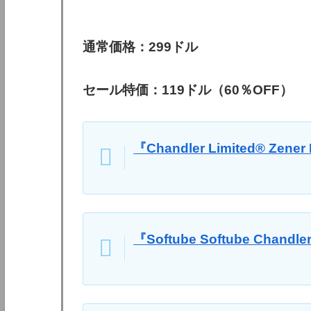
通常価格：299ドル
セール特価：119ドル（60％OFF）
『Chandler Limited® Ze
『Softube Softube Chan