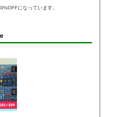
ale」で60%OFFになっています。
le