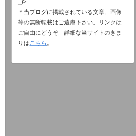
_)>。
＊当ブログに掲載されている文章、画像
等の無断転載はご遠慮下さい。リンクは
ご自由にどうぞ。詳細な当サイトのきま
りは
こちら
。