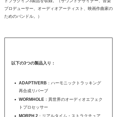
トプラグイン3製品を収録。（サウンドデザイナー、音楽
プロデューサー、オーディオアーティスト、映画作曲家の
ためのバンドル。）
以下の3つの製品入り：
ADAPTIVERB
：ハーモニックトラッキング
再合成リバーブ
WORMHOLE
：異世界のオーディオエフェク
トプロセッサー
MORPH 2
：リアルタイム・ストラクチュア