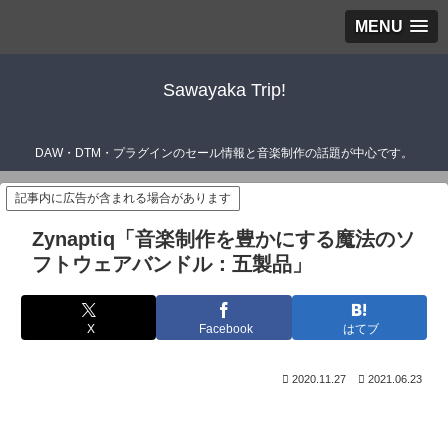
MENU
Sawayaka Trip!
DAW・DTM・プラグインのセール情報と音楽制作の話題が中心です。
記事内に広告が含まれる場合があります
Zynaptiq「音楽制作を豊かにする魔法のソ
フトウェアバンドル：五製品」
X
Facebook
はてブ
2020.11.27
2021.06.23