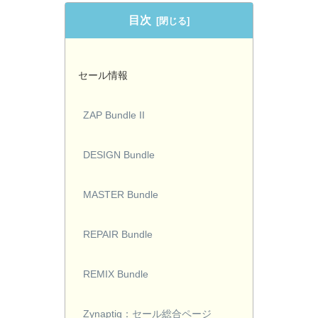
目次
セール情報
ZAP Bundle II
DESIGN Bundle
MASTER Bundle
REPAIR Bundle
REMIX Bundle
Zynaptiq：セール総合ページ