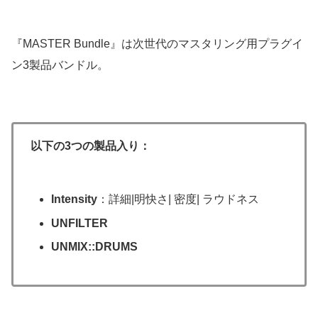
『MASTER Bundle』は次世代のマスタリング用プラグイ
ン3製品バンドル。
以下の3つの製品入り：
Intensity
：詳細|明快さ| 密度| ラウドネス
UNFILTER
UNMIX::DRUMS