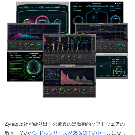
Zynaptiq社が繰り出すの驚異の黒魔術的ソフトウェアの
数々。その
バンドルシリーズが35％OFFのセール
になっ