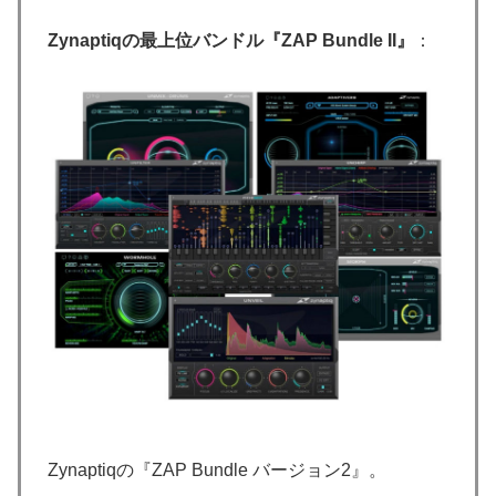
Zynaptiqの最上位バンドル『ZAP Bundle II』
：
Zynaptiqの『ZAP Bundle バージョン2』。