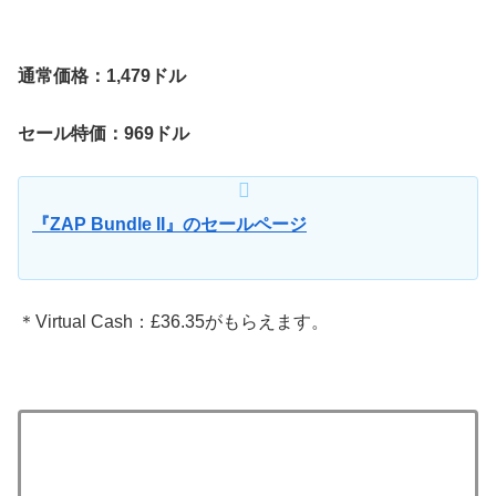
通常価格：1,479ドル
セール特価：969ドル
『ZAP Bundle II』のセールページ
＊Virtual Cash：£36.35がもらえます。