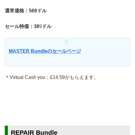
通常価格：569ドル
セール特価：38
9
ドル
MASTER Bundleのセールページ
＊Virtual Cash you：£14.59がもらえます。
REPAIR Bundle