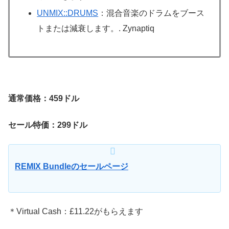
UNMIX::DRUMS
：混合音楽のドラムをブース
トまたは減衰します。. Zynaptiq
通常価格：459ドル
セール特価：299ドル
REMIX Bundleのセールページ
＊Virtual Cash：£11.22がもらえます