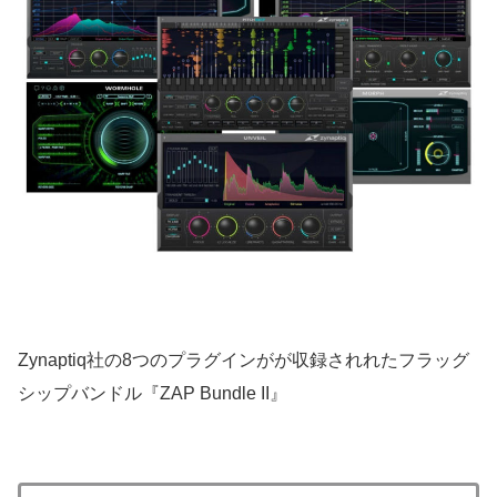
Zynaptiq社の8つのプラグインがが収録されれたフラッグ
シップバンドル『ZAP Bundle II』