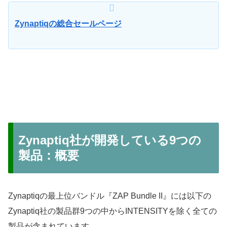
Zynaptiqの総合セールページ
Zynaptiq社が開発している9つの
製品：概要
Zynaptiqの最上位バンドル『ZAP Bundle II』には以下の
Zynaptiq社の製品群9つの中からINTENSITYを除く全ての
製品が含まれています。