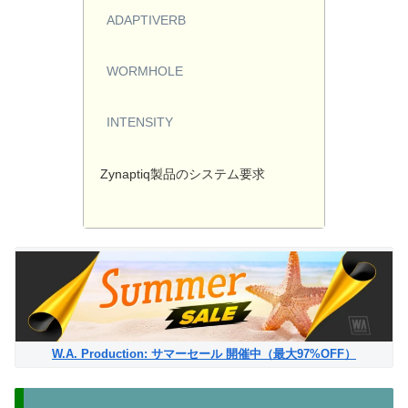
ADAPTIVERB
WORMHOLE
INTENSITY
Zynaptiq製品のシステム要求
W.A. Production: サマーセール 開催中（最大97%OFF）