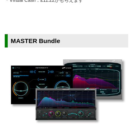
＊Virtual Cash：£11.22がもらえます
MASTER Bundle