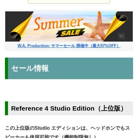
W.A. Production: サマーセール 開催中（最大97%OFF）
セール情報
Reference 4 Studio Edition（上位版）
この上位版のStudio エディションは、ヘッドホンでもス
ピーカーも使用可能です（機能制限無し）
。