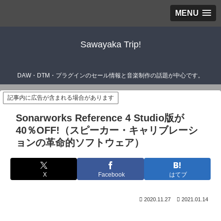
MENU
Sawayaka Trip!
DAW・DTM・プラグインのセール情報と音楽制作の話題が中心です。
記事内に広告が含まれる場合があります
Sonarworks Reference 4 Studio版が
40％OFF!（スピーカー・キャリブレーシ
ョンの革命的ソフトウェア）
X
Facebook
はてブ
2020.11.27
2021.01.14