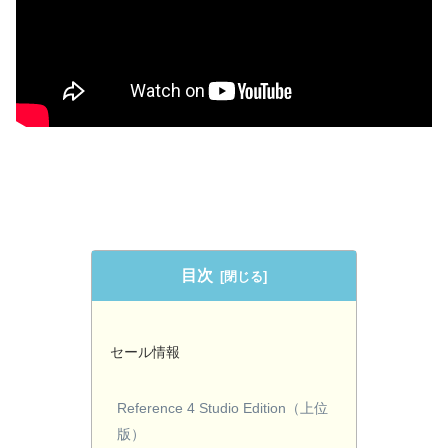
目次
セール情報
Reference 4 Studio Edition（上位
版）