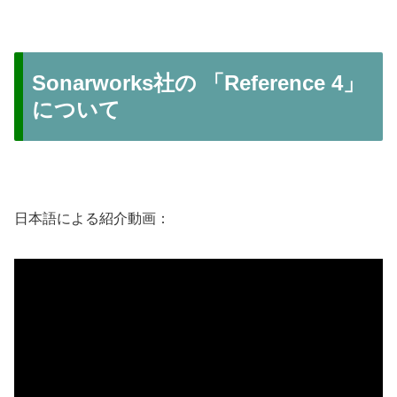
Sonarworks社の 「Reference 4」
について
日本語による紹介動画：