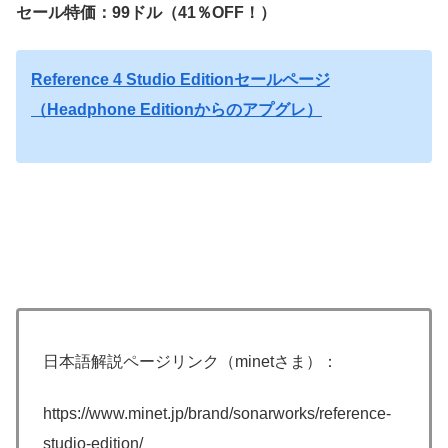
セール特価：99ドル（41％OFF！）
Reference 4 Studio Editionセールページ
（Headphone Editionからのアプグレ）
日本語解説ページリンク（minetさま）：
https://www.minet.jp/brand/sonarworks/reference-
studio-edition/