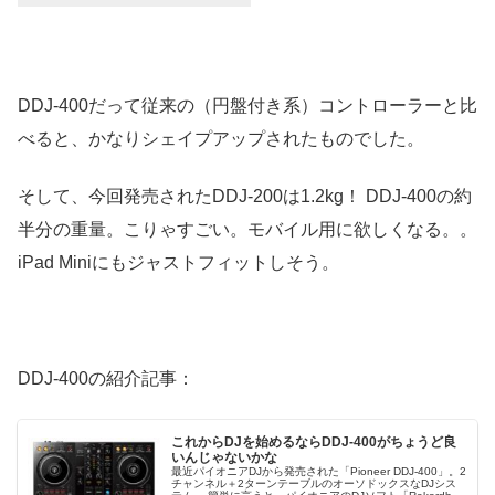
DDJ-400だって従来の（円盤付き系）コントローラーと比
べると、かなりシェイプアップされたものでした。
そして、今回発売されたDDJ-200は1.2kg！ DDJ-400の約
半分の重量。こりゃすごい。モバイル用に欲しくなる。。
iPad Miniにもジャストフィットしそう。
DDJ-400の紹介記事：
これからDJを始めるならDDJ-400がちょうど良
いんじゃないかな
最近パイオニアDJから発売された「Pioneer DDJ-400」。2
チャンネル＋2ターンテーブルのオーソドックスなDJシス