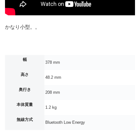
かなり小型。。
幅
378 mm
高さ
48.2 mm
奥行き
208 mm
本体質量
1.2 kg
無線方式
Bluetooth Low Energy