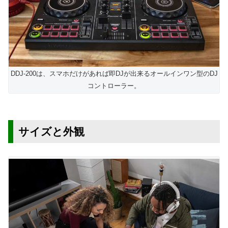
DDJ-200は、スマホだけがあれば即DJが出来るオールインワン型のDJ
コントローラー。
サイズと外観