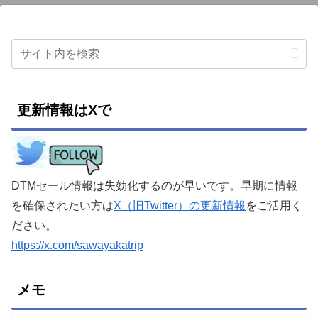
更新情報はXで
DTMセール情報は失効化するのが早いです。早期に情報
を確保されたい方は
X（旧Twitter）の更新情報
をご活用く
ださい。
https://x.com/sawayakatrip
メモ