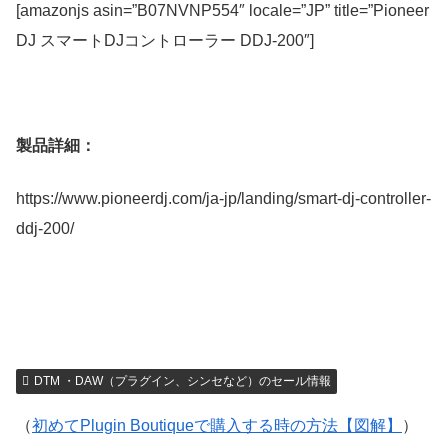
[amazonjs asin=”B07NVNP554″ locale=”JP” title=”Pioneer
DJ スマートDJコントローラー DDJ-200″]
製品詳細：
https://www.pioneerdj.com/ja-jp/landing/smart-dj-controller-
ddj-200/
DTM ・DAW（プラグイン、シンセなど）のセール情報
（
初めてPlugin Boutiqueで購入する時の方法【図解】
）