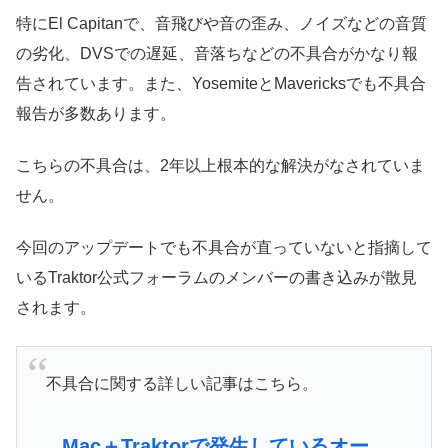
特にEl Capitanで、音飛びや音の歪み、ノイズなどの音質
の劣化、DVSでの遅延、音落ちなどの不具合がかなり報
告されています。また、YosemiteとMavericksでも不具合
報告が多数あります。
こちらの不具合は、2年以上根本的な解決がなされていま
せん。
今回のアップデートでも不具合が直っていないと指摘して
いるTraktor公式フォーラムのメンバーの書き込みが散見
されます。
不具合に関する詳しい記事はこちら。
Mac＋Traktorで発生しているオー