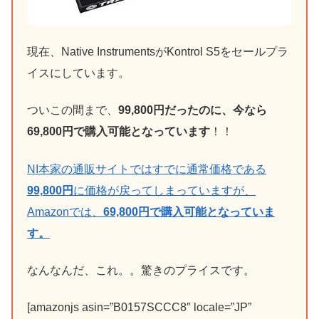
現在、Native InstrumentsがKontrol S5をセールプラ
イスにしています。
ついこの間まで、
99,
800円だったのに、今なら
6
9,800円で購入可能となっています
！！
NI本家の通販サイトではすでに通常価格である
99,
800円
に価格が戻ってしまっていますが、
Amazonでは、
6
9,800円で購入可能となっていま
す。
なんなんだ、これ。。驚きのプライスです。
[amazonjs asin=”B0157SCCC8″ locale=”JP”