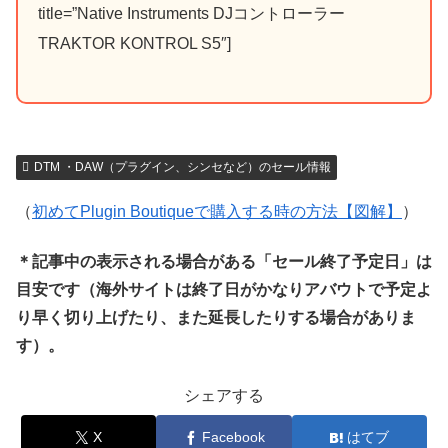
title=”Native Instruments DJコントローラー
TRAKTOR KONTROL S5″]
DTM ・DAW（プラグイン、シンセなど）のセール情報
（
初めてPlugin Boutiqueで購入する時の方法【図解】
）
＊記事中の表示される場合がある「セール終了予定日」は
目安です（海外サイトは終了日がかなりアバウトで予定よ
り早く切り上げたり、また延長したりする場合がありま
す）。
シェアする
X
Facebook
はてブ