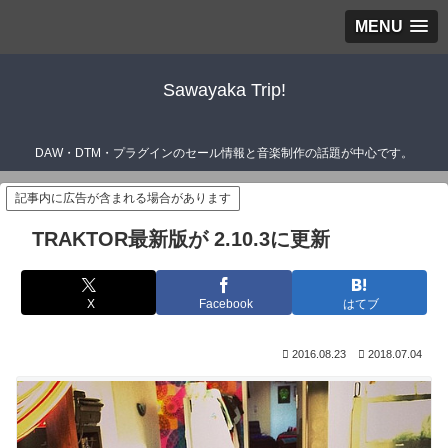
MENU
Sawayaka Trip!
DAW・DTM・プラグインのセール情報と音楽制作の話題が中心です。
記事内に広告が含まれる場合があります
TRAKTOR最新版が 2.10.3に更新
X
Facebook
はてブ
2016.08.23
2018.07.04