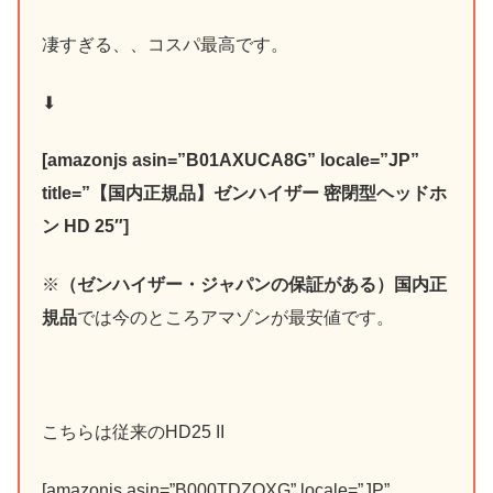
凄すぎる、、コスパ最高です。
⬇︎
[amazonjs asin=”B01AXUCA8G” locale=”JP”
title=”【国内正規品】ゼンハイザー 密閉型ヘッドホ
ン HD 25″]
※
（ゼンハイザー・ジャパンの保証がある）国内正
規品
では今のところアマゾンが最安値です。
こちらは従来のHD25 II
[amazonjs asin=”B000TDZOXG” locale=”JP”