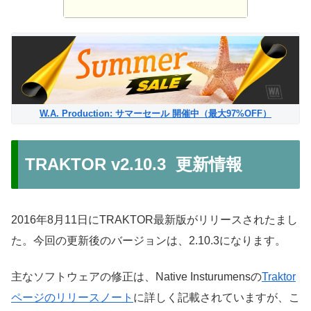
W.A. Production: サマーセール 開催中（最大97%OFF）
TRAKTOR v2.10.3 更新情報
2016年8月11日にTRAKTOR最新版がリリースされたまし
た。今回の更新後のバージョンは、2.10.3になります。
主なソフトウェアの修正は、Native Insturumensの
Traktor
ページのリリースノート
に詳しく記載されていますが、こ