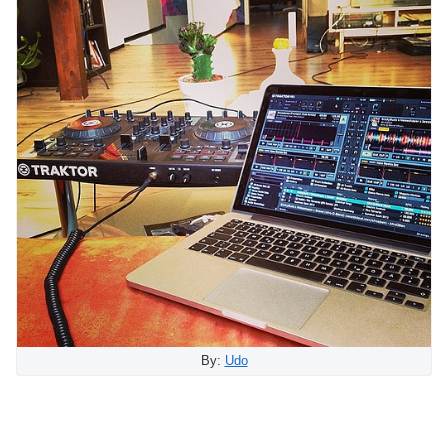
By:
Udo