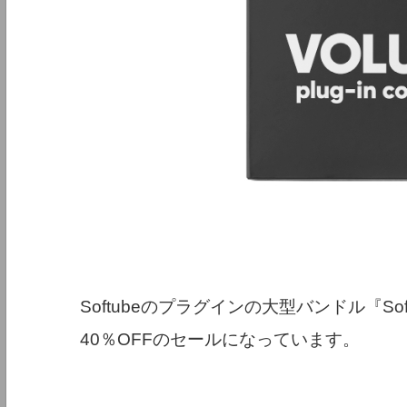
Softubeのプラグインの大型バンドル『Softube V
40％OFFのセールになっています。