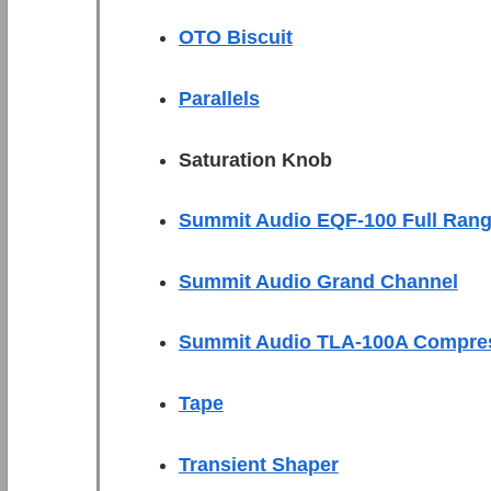
OTO Biscuit
Parallels
Saturation Knob
Summit Audio EQF-100 Full Rang
Summit Audio Grand Channel
Summit Audio TLA-100A Compre
Tape
Transient Shaper