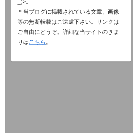
_)>。
＊当ブログに掲載されている文章、画像
等の無断転載はご遠慮下さい。リンクは
ご自由にどうぞ。詳細な当サイトのきま
りは
こちら
。