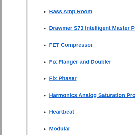
Bass Amp Room
Drawmer S73 Intelligent Master 
FET Compressor
Fix Flanger and Doubler
Fix Phaser
Harmonics Analog Saturation Pr
Heartbeat
Modular