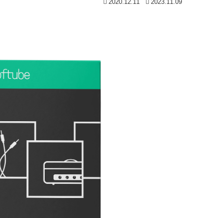
2020.12.11
2023.11.09