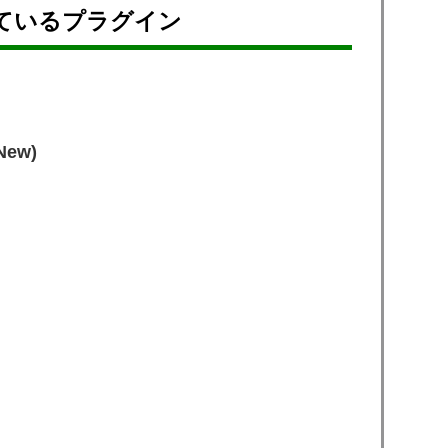
ているプラグイン
New)