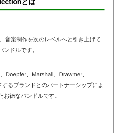
ollectionとは
ollectionは、音楽制作を次のレベルへと引き上げて
バンドルです。
o、Doepfer、Marshall、Drawmer、
をリードするブランドとのパートナーシップによ
たお徳なバンドルです。