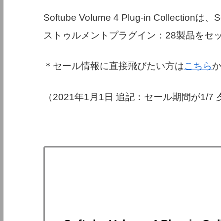
Softube Volume 4 Plug-in Colle
ストゥルメントプラグイン：28製品をセ
＊セール情報に直接飛びたい方は
こちら
（2021年1月1日 追記：セール期間が1/