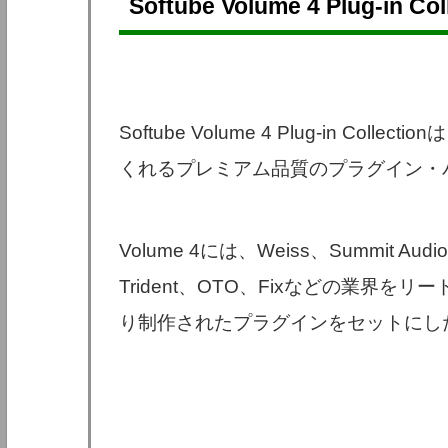
Softube Volume 4 Plug-in C
Softube Volume 4 Plug-in C
くれるプレミアム品質のプラグイン・
Volume 4には、Weiss、Summit Audi
Trident、OTO、Fixなどの業界
り制作されたプラグインをセットにし