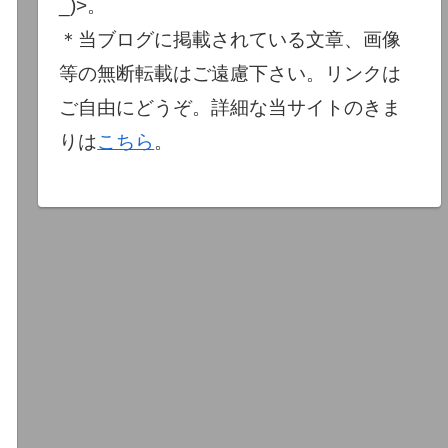
_)>。
＊当ブログに掲載されている文章、画像
等の無断転載はご遠慮下さい。リンクは
ご自由にどうぞ。詳細な当サイトのきま
りは
こちら
。