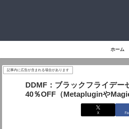
ホーム
記事内に広告が含まれる場合があります
DDMF：ブラックフライデー
40％OFF（MetapluginやMag
X
Fa