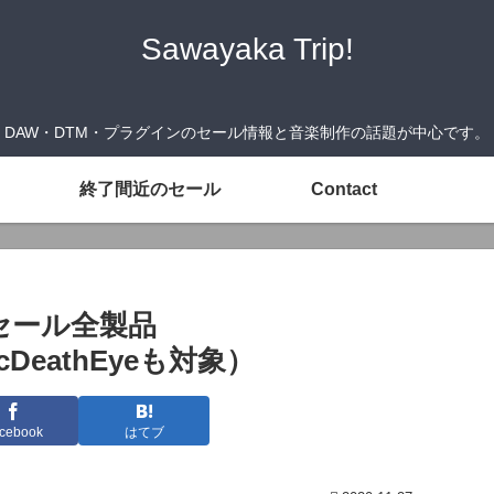
Sawayaka Trip!
DAW・DTM・プラグインのセール情報と音楽制作の話題が中心です。
終了間近のセール
Contact
セール全製品
icDeathEyeも対象）
cebook
はてブ