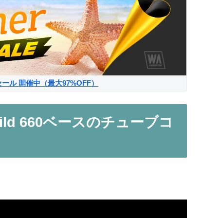
サマーセール 開催中（最大97%OFF）
rchild 660ベースのチューブコ