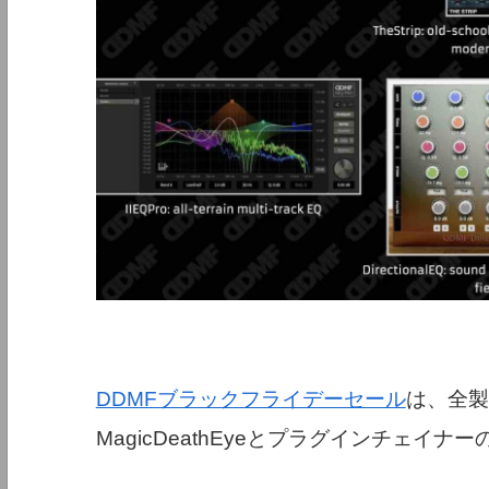
DDMFブラックフライデーセール
は、全製
MagicDeathEyeとプラグインチェイナーの