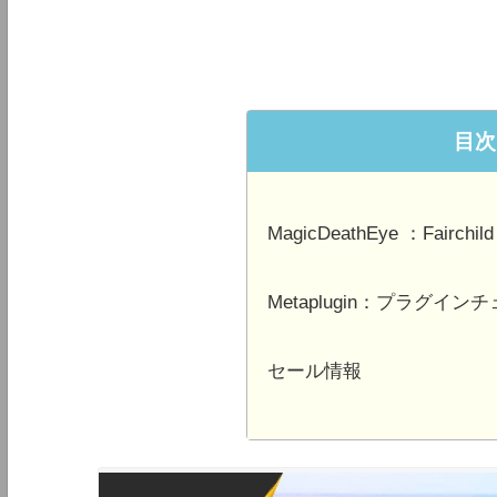
目次
MagicDeathEye ：Fair
Metaplugin：プラグイン
セール情報