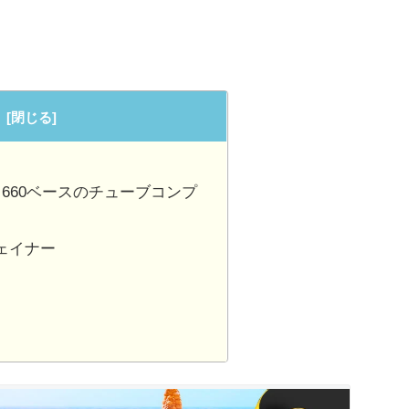
child 660ベースのチューブコンプ
チェイナー