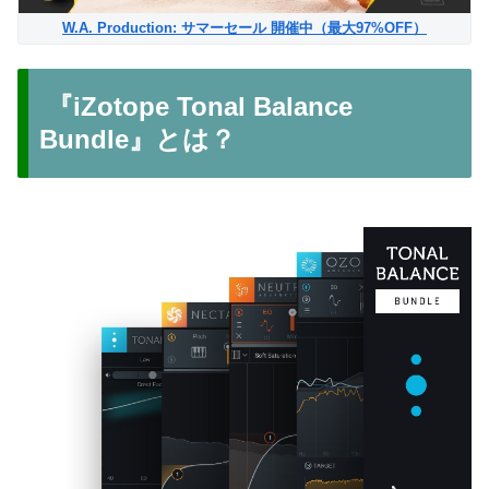
W.A. Production: サマーセール 開催中（最大97%OFF）
『iZotope Tonal Balance
Bundle』とは？