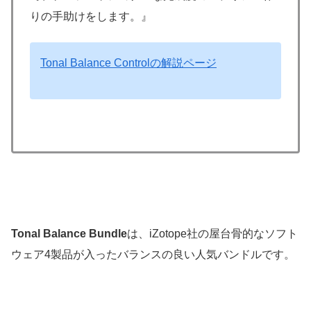
りの手助けをします。』
Tonal Balance Controlの解説ページ
Tonal Balance Bundle
は、iZotope社の屋台骨的なソフト
ウェア4製品が入ったバランスの良い人気バンドルです。