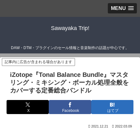
MENU
Sawayaka Trip!
DAW・DTM・プラグインのセール情報と音楽制作の話題が中心です。
記事内に広告が含まれる場合があります
iZotope『Tonal Balance Bundle』マスタ
リング・ミキシング・ボーカル処理全般を
カバーする定番総合バンドル
X
Facebook
はてブ
2021.12.21
2022.03.09