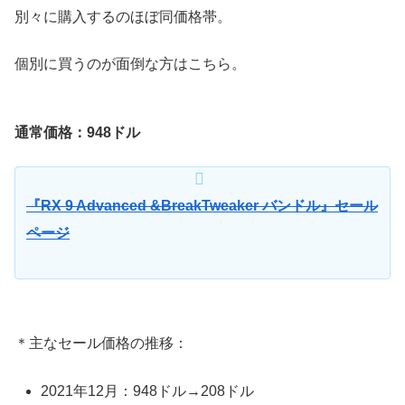
別々に購入するのほぼ同価格帯。
個別に買うのが面倒な方はこちら。
通常価格：
948
ドル
『RX 9 Advanced &BreakTweaker バンドル』セール
ページ
＊主なセール価格の推移：
2021年12月：948ドル→208ドル