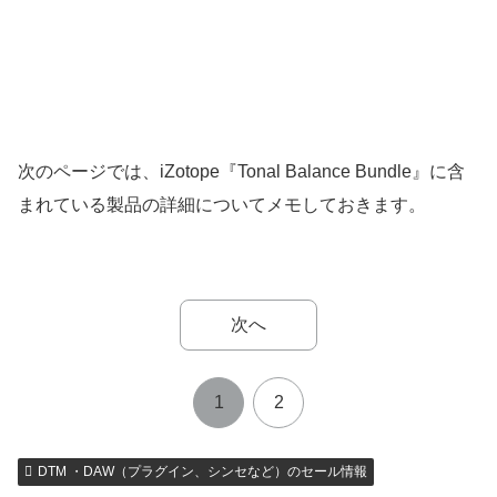
次のページでは、iZotope『Tonal Balance Bundle』に含
まれている製品の詳細についてメモしておきます。
次へ
1
2
DTM ・DAW（プラグイン、シンセなど）のセール情報