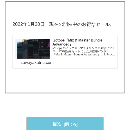
2022年1月20日：現在の開催中のお得なセール。
iZotope『Mix & Master Bundle
Advanced』
iZotopeのミックス＆マスタリング用必須ソフト
ウェア5製品をセットにしたお徳用バンドル
『Mix & Master Bundle Advanced』。ミキシン
グとマスタリングを広範囲にカバーする業界最
先端の音楽制作ツール・バンドルです。このバ
sawayakatrip.com
ンドルは、その名の通りiZotopeのAdvanced
系...
目次