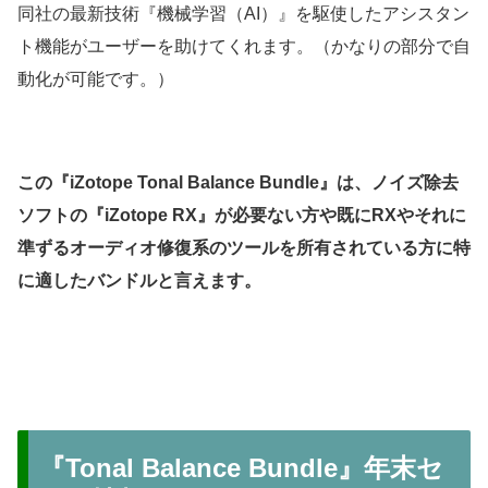
同社の最新技術『機械学習（AI）』を駆使したアシスタン
ト機能がユーザーを助けてくれます。（かなりの部分で自
動化が可能です。）
この『iZotope Tonal Balance Bundle』は、ノイズ除去
ソフトの『iZotope RX』が必要ない方や既にRXやそれに
準ずるオーディオ修復系のツールを所有されている方に特
に適したバンドルと言えます。
『Tonal Balance Bundle』年末セ