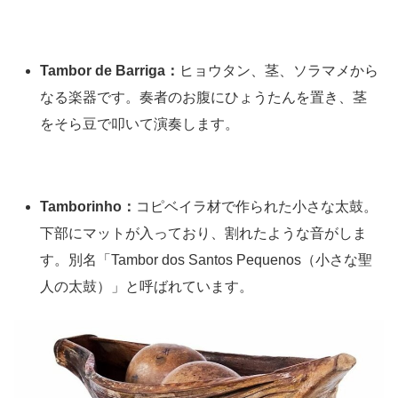
Tambor de Barriga：
ヒョウタン、茎、ソラマメから
なる楽器です。奏者のお腹にひょうたんを置き、茎
をそら豆で叩いて演奏します。
Tamborinho：
コピベイラ材で作られた小さな太鼓。
下部にマットが入っており、割れたような音がしま
す。別名「Tambor dos Santos Pequenos（小さな聖
人の太鼓）」と呼ばれています。