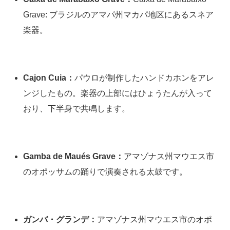
Grave: ブラジルのアマパ州マカパ地区にあるスネア
楽器。
Cajon Cuia：
パウロが制作したハンドカホンをアレ
ンジしたもの。楽器の上部にはひょうたんが入って
おり、下半身で共鳴します。
Gamba de Maués Grave：
アマゾナス州マウエス市
のオポッサムの踊りで演奏される太鼓です。
ガンバ・グランデ：
アマゾナス州マウエス市のオポ