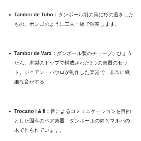
Tambor de Tubo：
ダンボール製の筒に杉の蓋をした
もの。ボンゴのように二人一組で演奏します。
Tambor de Vara：
ダンボール製のチューブ、ひょう
たん、木製のトップで構成された3つの楽器のセッ
ト。ジョアン・パウロが制作した楽器で、非常に繊
細な音がする。
Trocano I & II：
音によるコミュニケーションを目的
とした固有のペア楽器。ダンボールの筒とマルパの
木で作られています。