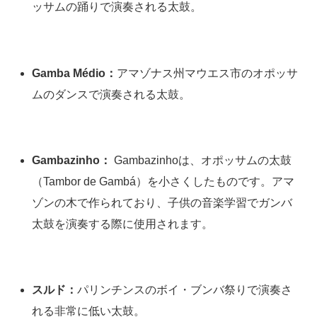
ッサムの踊りで演奏される太鼓。
Gamba Médio：
アマゾナス州マウエス市のオポッサ
ムのダンスで演奏される太鼓。
Gambazinho：
Gambazinhoは、オポッサムの太鼓
（Tambor de Gambá）を小さくしたものです。アマ
ゾンの木で作られており、子供の音楽学習でガンバ
太鼓を演奏する際に使用されます。
スルド：
パリンチンスのボイ・ブンバ祭りで演奏さ
れる非常に低い太鼓。