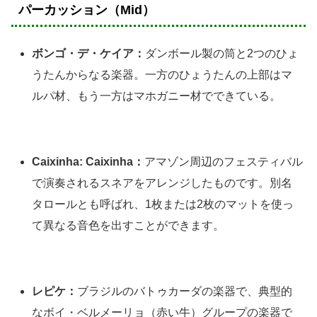
パーカッション（Mid）
ボンゴ・デ・ケイア：
ダンボール製の筒と2つのひょ
うたんからなる楽器。一方のひょうたんの上部はマ
ルパ材、もう一方はマホガニー材でできている。
Caixinha: Caixinha：
アマゾン周辺のフェスティバル
で演奏されるスネアをアレンジしたものです。別名
タロールとも呼ばれ、1枚または2枚のマットを使っ
て異なる音色を出すことができます。
レピケ：
ブラジルのバトゥカーダの楽器で、典型的
なボイ・ベルメーリョ（赤い牛）グループの楽器で