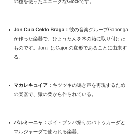
の種を使ったユニークなGlockです。
Jon Cuia Celdo Braga：
彼の音楽グループGaponga
が作った楽器で、ひょうたんを木の箱に取り付けた
ものです。Jon」はCajonの変形であることに由来す
る。
マカレキュイア：
キツツキの鳴き声を再現するため
の楽器で、猿の栗から作られている。
パルミーニャ：
ボイ・ブンバ祭りのバトゥカーダと
マルジャーダで使われる楽器。