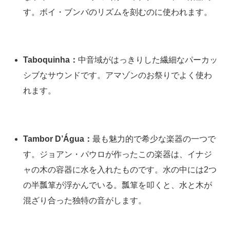
す。ボイ・ブンバのリズムを刻むのに使われます。
Taboquinha：
中音域がはっきりした繊細なパーカッ
シブなサウンドです。アマゾンのお祭りでよく使わ
れます。
Tambor D’Água：
最も魅力的で希少な楽器の一つで
す。ジョアン・パウロが作ったこの楽器は、イナジ
ャの木の容器に水を入れたものです。水の中には2つ
の半瓢箪が浮かんでいる。瓢箪を叩くと、水と木が
混ざり合った独特の音がします。