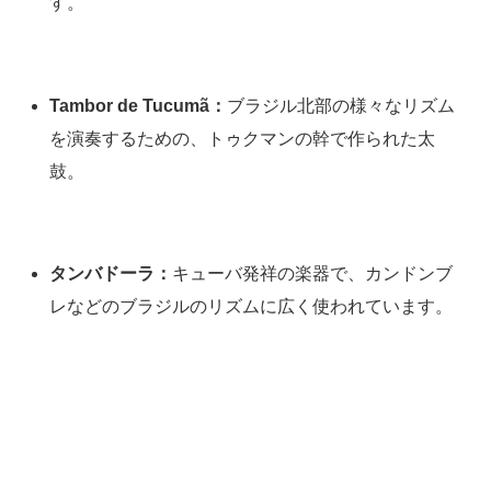
す。
Tambor de Tucumã：
ブラジル北部の様々なリズム
を演奏するための、トゥクマンの幹で作られた太
鼓。
タンバドーラ：
キューバ発祥の楽器で、カンドンブ
レなどのブラジルのリズムに広く使われています。