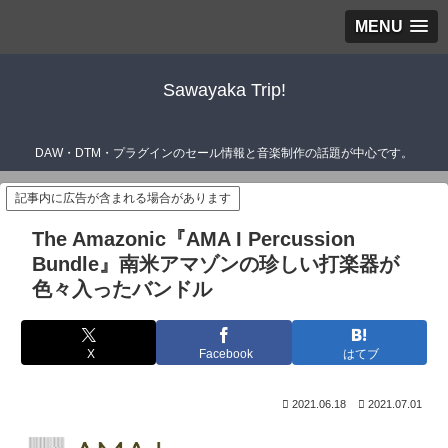
MENU
Sawayaka Trip!
DAW・DTM・プラグインのセール情報と音楽制作の話題が中心です。
記事内に広告が含まれる場合があります
The Amazonic『AMA I Percussion
Bundle』南米アマゾンの珍しい打楽器が
色々入ったバンドル
X
Facebook
はてブ
2021.06.18
2021.07.01