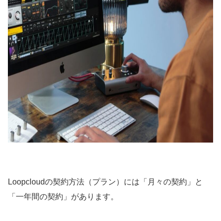
Loopcloudの契約方法（プラン）には「月々の契約」と
「一年間の契約」があります。