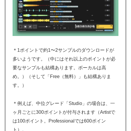
＊1ポイントで約1〜2サンプルのダウンロードが
多いようです。（中にはそれ以上のポイントが必
要なサンプルも結構あります。ボーカルは高
め。）（そして「Free（無料）」も結構ありま
す。）
＊例えば、中位グレード「Studio」の場合は、一
ヶ月ごとに300ポイントが付与されます（Artistで
は100ポイント。Professionalでは600ポイン
ト）。