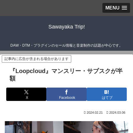
MENU
Sawayaka Trip!
DAW・DTM・プラグインのセール情報と音楽制作の話題が中心です。
記事内に広告が含まれる場合があります
『Loopcloud』マンスリー・サブスクが半
額
X
Facebook
はてブ
2024.02.21
2024.03.06