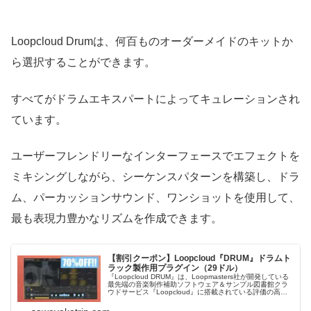
Loopcloud Drumは、何百ものオーダーメイドのキットか
ら選択することができます。
すべてがドラムエキスパートによってキュレーションされ
ています。
ユーザーフレンドリーなインターフェースでエフェクトを
ミキシングしながら、シーケンスパターンを構築し、ドラ
ム、パーカッションサウンド、ワンショットを使用して、
最も表現力豊かなリズムを作成できます。
【割引クーポン】Loopcloud『DRUM』ドラムト
ラック製作用プラグイン（29ドル）
『Loopcloud DRUM』は、Loopmasters社が開発している
最先端の音楽制作補助ソフトウェア＆サンプル図書館クラ
ウドサービス『Loopcloud』に搭載されている評価の高い
ドラム製作ツールが単体で使用できる便利なプラグインで
す。2024年4月2日：配布中のクーポンを適用すると