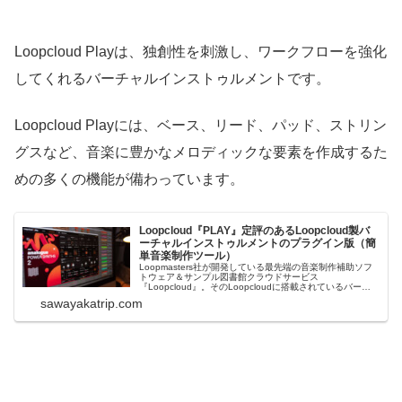
Loopcloud Playは、独創性を刺激し、ワークフローを強化
してくれるバーチャルインストゥルメントです。
Loopcloud Playには、ベース、リード、パッド、ストリン
グスなど、音楽に豊かなメロディックな要素を作成するた
めの多くの機能が備わっています。
Loopcloud『PLAY』定評のあるLoopcloud製バ
ーチャルインストゥルメントのプラグイン版（簡
単音楽制作ツール）
Loopmasters社が開発している最先端の音楽制作補助ソフ
トウェア＆サンプル図書館クラウドサービス
『Loopcloud』。そのLoopcloudに搭載されているバーチ
ャルインストゥルメント『Loopcloud PLAY』。2021年11
sawayakatrip.com
月に通常のプラグインとしてリリースされたことにより、
Loop...