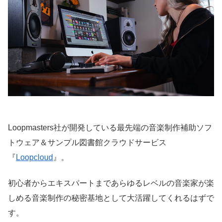
Loopmasters社が開発している最先端の音楽制作補助ソフ
トウェア＆サンプル図書館クラウドサービス
『
Loopcloud
』。
初心者からエキスパートまであらゆるレベルの音楽家が楽
しめる音楽制作の秘密基地として大活躍してくれるはずで
す。