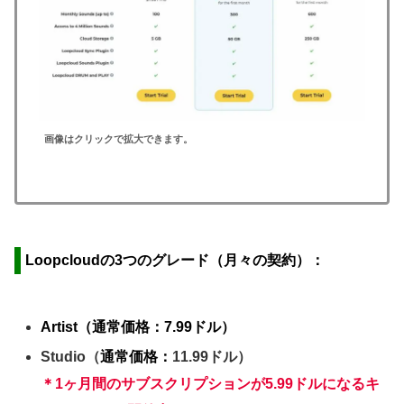
画像はクリックで拡大できます。
Loopcloudの3つの
グレード（月々の契約）：
Artist（通常価格：7.99ドル）
Studio（
通常価格：
11.99ドル）
＊1ヶ月間のサブスクリプションが5.99ドルになるキ