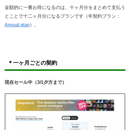
金額的に一番お得になるのは、十ヶ月分をまとめて支払う
とことで十二ヶ月分になるプランです（年契約プラン：
Annual plan
）。
＊一ヶ月ごとの契約
現在セール中（3/1夕方まで）