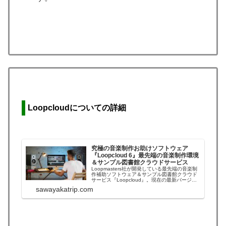
Loopcloudについて
の詳細
究極の音楽制作お助けソフトウェア
『Loopcloud 6』最先端の音楽制作環境
＆サンプル図書館クラウドサービス
Loopmasters社が開発している最先端の音楽制
作補助ソフトウェア＆サンプル図書館クラウド
サービス『Loopcloud』。現在の最新バージョ
ンは「Loopcloud 6」です（2021年4月：メジ
sawayakatrip.com
ャーバージョンアップ）。細やかな機能の刷新
＆追加や、AIによる機能の強化が図られていま
す。基本機能は...