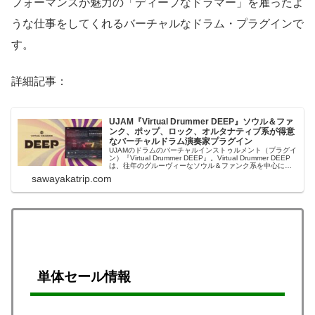
フォーマンスが魅力の「ディープなドラマー」を雇ったよ
うな仕事をしてくれるバーチャルなドラム・プラグインで
す。
詳細記事：
UJAM『Virtual Drummer DEEP』ソウル＆ファ
ンク、ポップ、ロック、オルタナティブ系が得意
なバーチャルドラム演奏家プラグイン
UJAMのドラムのバーチャルインストゥルメント（プラグイ
ン）『Virtual Drummer DEEP』。Virtual Drummer DEEP
は、往年のグルーヴィーなソウル＆ファンク系を中心に、
現代的なポップ、ロック、オルタナティブミュージックに
sawayakatrip.com
も対応するドラムのバーチャルインストゥルメント（プ...
単体セール情報