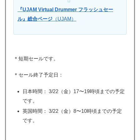
『UJAM Virtual Drummer フラッシュセー
ル』総合ページ
（UJAM）
＊短期セールです。
＊セール終了予定日：
日本時間： 3/22（金）17〜19時頃までの予定
です。
英国時間： 3/22（金）8〜10時頃までの予定
です。