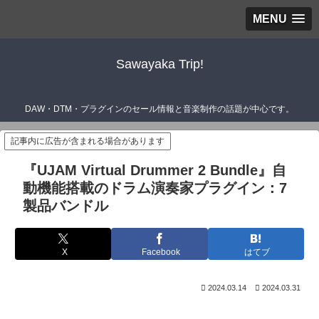
MENU
Sawayaka Trip!
DAW・DTM・プラグインのセール情報と音楽制作の話題が中心です。
記事内に広告が含まれる場合があります
『UJAM Virtual Drummer 2 Bundle』自
動機能搭載のドラム演奏家プラグイン：7
製品バンドル
X
Facebook
はてブ
2024.03.14
2024.03.31