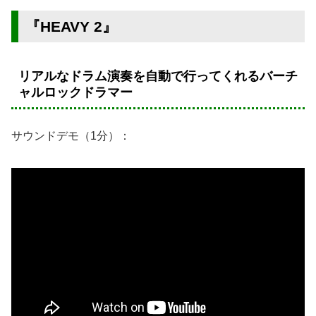
『HEAVY 2』
リアルなドラム演奏を自動で行ってくれるバーチ
ャルロックドラマー
サウンドデモ（1分）：