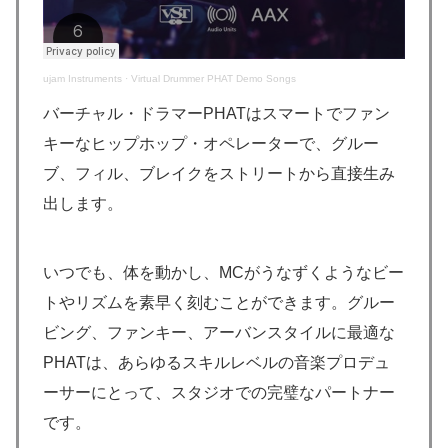
ujam Instruments
·
Virtual Drummer PHAT Demo Songs
バーチャル・ドラマーPHATはスマートでファン
キーなヒップホップ・オペレーターで、グルー
ブ、フィル、ブレイクをストリートから直接生み
出します。
いつでも、体を動かし、MCがうなずくようなビー
トやリズムを素早く刻むことができます。グルー
ビング、ファンキー、アーバンスタイルに最適な
PHATは、あらゆるスキルレベルの音楽プロデュ
ーサーにとって、スタジオでの完璧なパートナー
です。