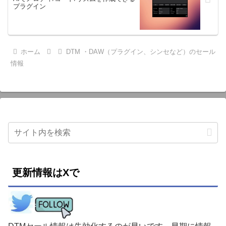
プラグイン
ホーム
DTM ・DAW（プラグイン、シンセなど）のセール
情報
更新情報はXで