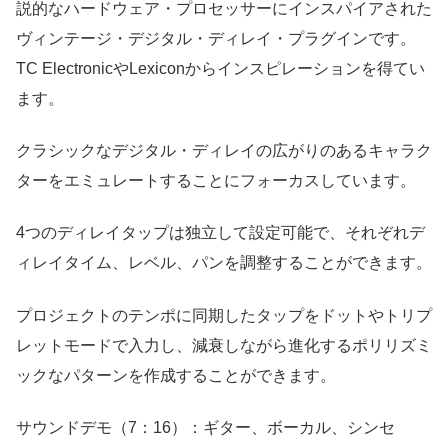
説的なハードウェア・プロセッサーにインスパイアされた
ヴィンテージ・デジタル・ディレイ・プラグインです。
TC ElectronicやLexiconからインスピレーションを得てい
ます。
クラシックなデジタル・ディレイの広がりのあるキャラク
ターをエミュレートすることにフォーカスしています。
4つのディレイタップは独立して設定可能で、それぞれデ
ィレイタイム、レベル、パンを調整することができます。
プロジェクトのテンポに同期したタップをドットやトリプ
レットモードで入力し、減衰しながら進化するポリリズミ
ックなパターンを作成することができます。
サウンドデモ（7：16）：ギター、ボーカル、シンセ