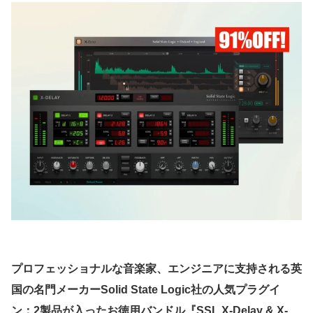
プロフェッショナルな音楽家、エンジニアに支持される英
国の名門メーカーSolid State Logic社の人気プラグイ
ン：2製品が入ったお徳用バンドル『SSL X-Delay & X-