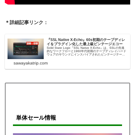
＊詳細記事リンク：
『SSL Native X-Echo』60s初期のテープディレ
イをプラグイン化した最上級ビンテージエコー
Solid State Logic『SSL Native X-Echo』は、SSLの先進
的なワークフローと1960年代初期のテープディレイハード
ウェアのサウンドにインスパイアされたビンテージテープ
エコー・プラグインです。＊「Solid State Logic SSL X-
Delay & X-Echo...
sawayakatrip.com
単体セール情報