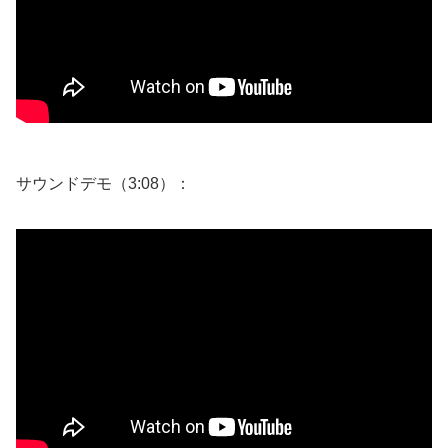
サウンドデモ（3:08）：