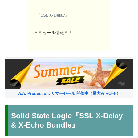
『SSL X-Delay』
＊＊セール情報＊＊
W.A. Production: サマーセール 開催中（最大97%OFF）
Solid State Logic『SSL X-Delay
& X-Echo Bundle』