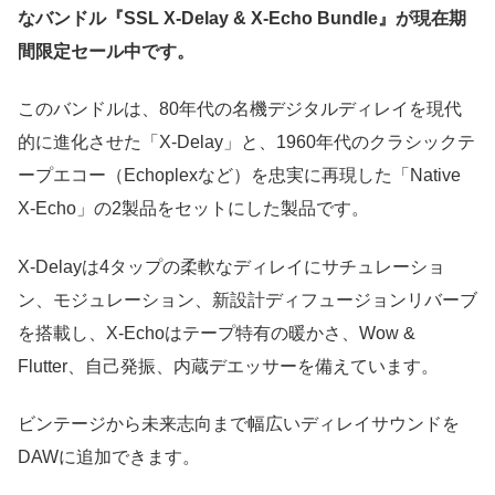
なバンドル『SSL X-Delay & X-Echo Bundle』が現在期
間限定セール中です。
このバンドルは、80年代の名機デジタルディレイを現代
的に進化させた「X-Delay」と、1960年代のクラシックテ
ープエコー（Echoplexなど）を忠実に再現した「Native
X-Echo」の2製品をセットにした製品です。
X-Delayは4タップの柔軟なディレイにサチュレーショ
ン、モジュレーション、新設計ディフュージョンリバーブ
を搭載し、X-Echoはテープ特有の暖かさ、Wow &
Flutter、自己発振、内蔵デエッサーを備えています。
ビンテージから未来志向まで幅広いディレイサウンドを
DAWに追加できます。