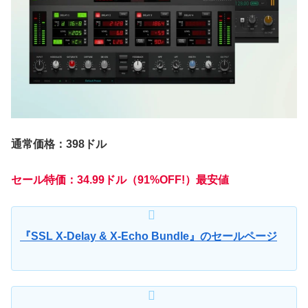
通常価格：398ドル
セール特価：34.99ドル（91%OFF!）最安値
『SSL X-Delay & X-Echo Bundle』のセールページ