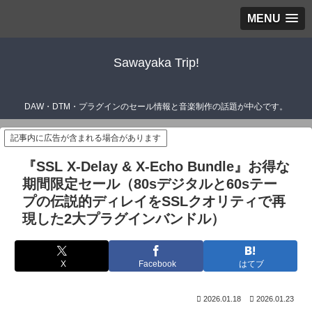
MENU
Sawayaka Trip!
DAW・DTM・プラグインのセール情報と音楽制作の話題が中心です。
記事内に広告が含まれる場合があります
『SSL X-Delay & X-Echo Bundle』お得な
期間限定セール（80sデジタルと60sテー
プの伝説的ディレイをSSLクオリティで再
現した2大プラグインバンドル）
X
Facebook
はてブ
2026.01.18
2026.01.23