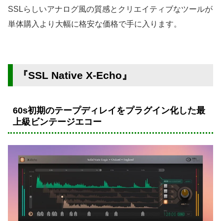
SSLらしいアナログ風の質感とクリエイティブなツールが
単体購入より大幅に格安な価格で手に入ります。
『SSL Native X-Echo』
60s初期のテープディレイをプラグイン化した最
上級ビンテージエコー