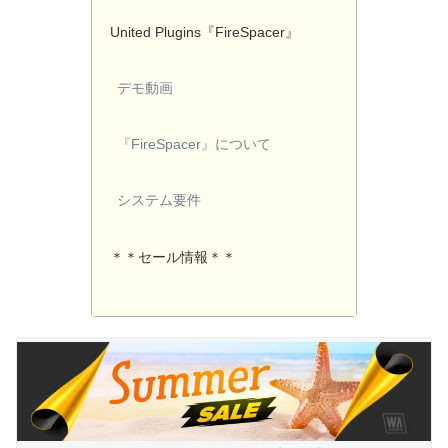
United Plugins『FireSpacer』
デモ動画
『FireSpacer』について
システム要件
＊＊セール情報＊＊