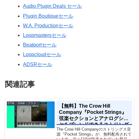
Audio Plugin Deals セール
Plugin Boutiqueセール
W.A. Productionセール
Loopmastersセール
Beatportセール
Loopcloudセール
ADSRセール
関連記事
DTM ・DAW（プラグイン、シンセなど）のセール情報
【無料】The Crow Hill
Company『Pocket Strings』
弦楽セクションとアナログシン
セをブレンドできるストリング
The Crow Hill Companyのストリングス音
ス音源プラグイン
源『Pocket Strings』が、無料配布されて