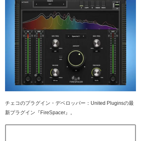
チェコのプラグイン・デベロッパー：United Pluginsの最
新プラグイン『FireSpacer』。