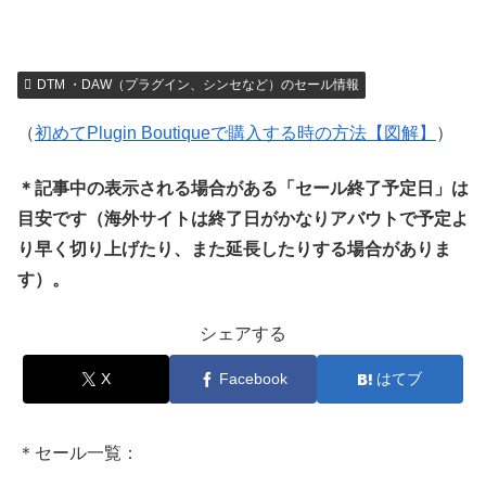
DTM ・DAW（プラグイン、シンセなど）のセール情報
（
初めてPlugin Boutiqueで購入する時の方法【図解】
）
＊記事中の表示される場合がある「セール終了予定日」は
目安です（海外サイトは終了日がかなりアバウトで予定よ
り早く切り上げたり、また延長したりする場合がありま
す）。
シェアする
X
Facebook
はてブ
＊セール一覧：