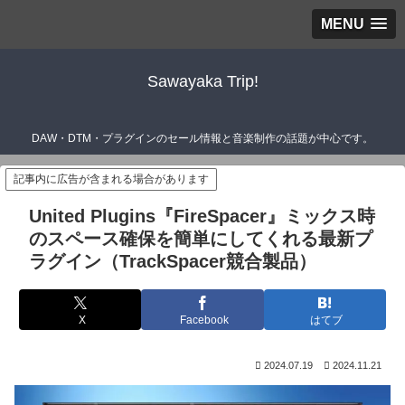
MENU
Sawayaka Trip!
DAW・DTM・プラグインのセール情報と音楽制作の話題が中心です。
記事内に広告が含まれる場合があります
United Plugins『FireSpacer』ミックス時
のスペース確保を簡単にしてくれる最新プ
ラグイン（TrackSpacer競合製品）
X
Facebook
はてブ
2024.07.19
2024.11.21