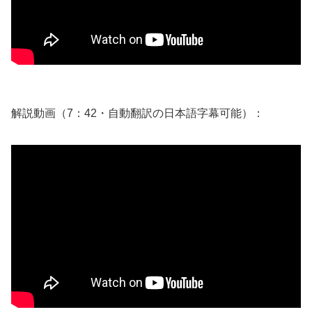
解説動画（7：42・自動翻訳の日本語字幕可能）：