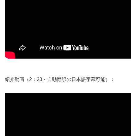
紹介動画（2：23・自動翻訳の日本語字幕可能）：