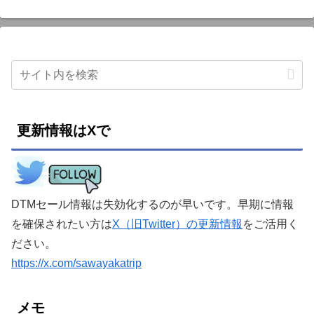
更新情報はXで
DTMセール情報は失効化するのが早いです。早期に情報
を確保されたい方は
X（旧Twitter）の更新情報
をご活用く
ださい。
https://x.com/sawayakatrip
メモ