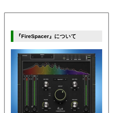
『FireSpacer』について